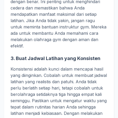
dengan benar. Ini penting untuk menghindari
cedera dan memastikan bahwa Anda
mendapatkan manfaat maksimal dari setiap
latihan. Jika Anda tidak yakin, jangan ragu
untuk meminta bantuan instruktur gym. Mereka
ada untuk membantu Anda memahami cara
melakukan olahraga gym dengan aman dan
efektif.
3. Buat Jadwal Latihan yang Konsisten
Konsistensi adalah kunci dalam mencapai hasil
yang diinginkan. Cobalah untuk membuat jadwal
latihan yang realistis dan patuhi. Anda tidak
perlu berlatih setiap hari, tetapi cobalah untuk
berolahraga setidaknya tiga hingga empat kali
seminggu. Pastikan untuk mengatur waktu yang
tepat dalam rutinitas harian Anda sehingga
latihan menjadi kebiasaan. Dengan melakukan