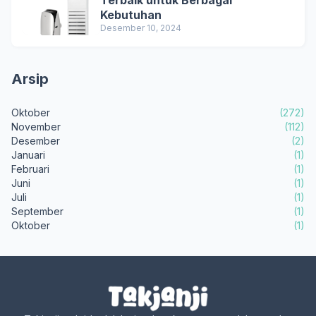
Terbaik untuk Berbagai
Kebutuhan
Desember 10, 2024
Arsip
Oktober
(272)
November
(112)
Desember
(2)
Januari
(1)
Februari
(1)
Juni
(1)
Juli
(1)
September
(1)
Oktober
(1)