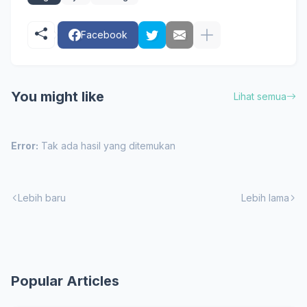
Facebook
You might like
Lihat semua
Error:
Tak ada hasil yang ditemukan
Lebih baru
Lebih lama
Popular Articles