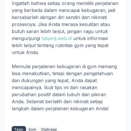
Ingatlah bahwa setiap orang memiliki perjalanan
yang berbeda dalam mencapai kebugaran, jadi
bersabarlah dengan diri sendiri dan nikmati
prosesnya. Jika Anda merasa kesulitan atau
butuh saran lebih lanjut, jangan ragu untuk
mengunjungi
takjanji.web.id
untuk informasi
lebih lanjut tentang rutinitas gym yang tepat
untuk Anda.
Memulai perjalanan kebugaran di gym memang
bisa menakutkan, tetapi dengan pengetahuan
dan dukungan yang tepat, Anda dapat
mencapainya. Ikuti tips ini dan rasakan
perubahan positif dalam tubuh dan pikiran
Anda. Selamat berlatih dan nikmati setiap
langkah dalam perjalanan kebugaran Anda!
Tags:
Gym
Olahraga