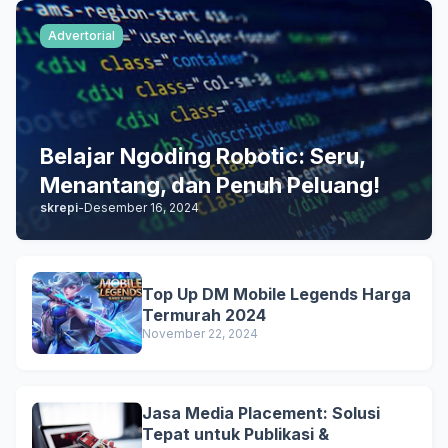
Advertorial
Belajar Ngoding Robotic: Seru,
Menantang, dan Penuh Peluang!
skrepi
-
Desember 16, 2024
Top Up DM Mobile Legends Harga
Termurah 2024
November 22, 2024
Jasa Media Placement: Solusi
Tepat untuk Publikasi &