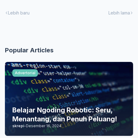
Lebih baru
Lebih lama
Popular Articles
Advertorial
Belajar Ngoding Robotic: Seru,
Menantang, dan Penuh Peluang!
skrepi
-
Desember 16, 2024