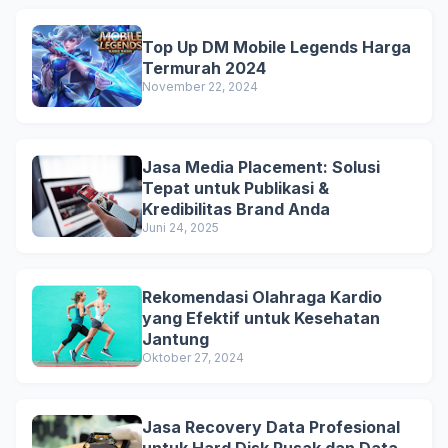
Top Up DM Mobile Legends Harga
Termurah 2024
November 22, 2024
Jasa Media Placement: Solusi
Tepat untuk Publikasi &
Kredibilitas Brand Anda
Juni 24, 2025
Rekomendasi Olahraga Kardio
yang Efektif untuk Kesehatan
Jantung
Oktober 27, 2024
Jasa Recovery Data Profesional
untuk Hard Disk Rusak dan Data