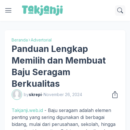
Beranda
Advertorial
Panduan Lengkap
Memilih dan Membuat
Baju Seragam
Berkualitas
by
skrepi
-
November 26, 2024
Takjanji.web.id
- Baju seragam adalah elemen
penting yang sering digunakan di berbagai
bidang, mulai dari perusahaan, sekolah, hingga