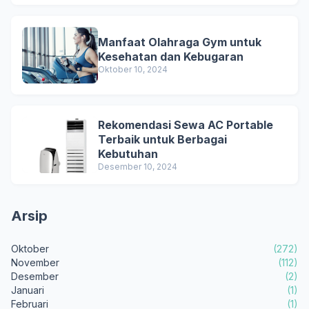
Manfaat Olahraga Gym untuk
Kesehatan dan Kebugaran
Oktober 10, 2024
Rekomendasi Sewa AC Portable
Terbaik untuk Berbagai
Kebutuhan
Desember 10, 2024
Arsip
Oktober
(272)
November
(112)
Desember
(2)
Januari
(1)
Februari
(1)