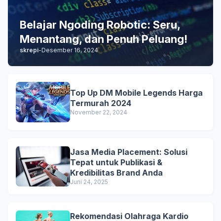
Belajar Ngoding Robotic: Seru,
Menantang, dan Penuh Peluang!
skrepi
-
Desember 16, 2024
Top Up DM Mobile Legends Harga
Termurah 2024
November 22, 2024
Jasa Media Placement: Solusi
Tepat untuk Publikasi &
Kredibilitas Brand Anda
Juni 24, 2025
Rekomendasi Olahraga Kardio