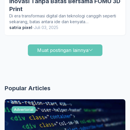
Inovasi Tanpa Batas Bersama FOMU 3D
Print
Di era transformasi digital dan teknologi canggih seperti
sekarang, batas antara ide dan kenyata…
satria pixel
-
Juli 03, 2025
Muat postingan lainnya
Popular Articles
Advertorial