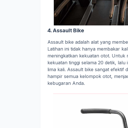
4. Assault Bike
Assault bike adalah alat yang member
Latihan ini tidak hanya membakar ka
meningkatkan kekuatan otot. Untuk 
kekuatan tinggi selama 20 detik, lalu 
lima kali. Assault bike sangat efekt
hampir semua kelompok otot, menjad
kebugaran Anda.