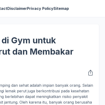
tact
Disclaimer
Privacy Policy
Sitemap
f di Gym untuk
rut dan Membakar
amping dan sehat adalah impian banyak orang. Selain
i lemak perut juga berkontribusi pada kesehatan
g berlebihan dapat meningkatkan risiko penyakit
kit jantung. Oleh karena itu, banyak orang berusaha