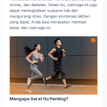
stroke, dan diabetes. Selain itu, olahraga ini juga
dapat meningkatkan suasana hati dan
mengurangi stres. Dengan kombinasi latihan
yang tepat, Anda bisa merasakan manfaat
besar dari olahraga ini.
Mengapa Serat Itu Penting?