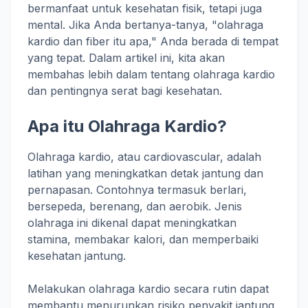
bermanfaat untuk kesehatan fisik, tetapi juga
mental. Jika Anda bertanya-tanya, "olahraga
kardio dan fiber itu apa," Anda berada di tempat
yang tepat. Dalam artikel ini, kita akan
membahas lebih dalam tentang olahraga kardio
dan pentingnya serat bagi kesehatan.
Apa itu Olahraga Kardio?
Olahraga kardio, atau cardiovascular, adalah
latihan yang meningkatkan detak jantung dan
pernapasan. Contohnya termasuk berlari,
bersepeda, berenang, dan aerobik. Jenis
olahraga ini dikenal dapat meningkatkan
stamina, membakar kalori, dan memperbaiki
kesehatan jantung.
Melakukan olahraga kardio secara rutin dapat
membantu menurunkan risiko penyakit jantung,