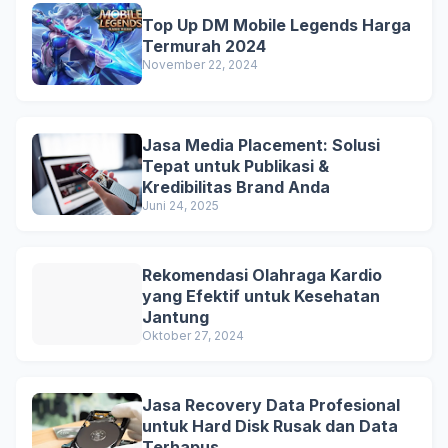
Top Up DM Mobile Legends Harga
Termurah 2024
November 22, 2024
Jasa Media Placement: Solusi
Tepat untuk Publikasi &
Kredibilitas Brand Anda
Juni 24, 2025
Rekomendasi Olahraga Kardio
yang Efektif untuk Kesehatan
Jantung
Oktober 27, 2024
Jasa Recovery Data Profesional
untuk Hard Disk Rusak dan Data
Terhapus