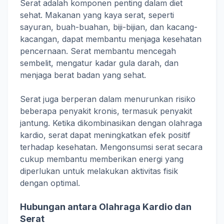
Serat adalah komponen penting dalam diet
sehat. Makanan yang kaya serat, seperti
sayuran, buah-buahan, biji-bijian, dan kacang-
kacangan, dapat membantu menjaga kesehatan
pencernaan. Serat membantu mencegah
sembelit, mengatur kadar gula darah, dan
menjaga berat badan yang sehat.
Serat juga berperan dalam menurunkan risiko
beberapa penyakit kronis, termasuk penyakit
jantung. Ketika dikombinasikan dengan olahraga
kardio, serat dapat meningkatkan efek positif
terhadap kesehatan. Mengonsumsi serat secara
cukup membantu memberikan energi yang
diperlukan untuk melakukan aktivitas fisik
dengan optimal.
Hubungan antara Olahraga Kardio dan
Serat