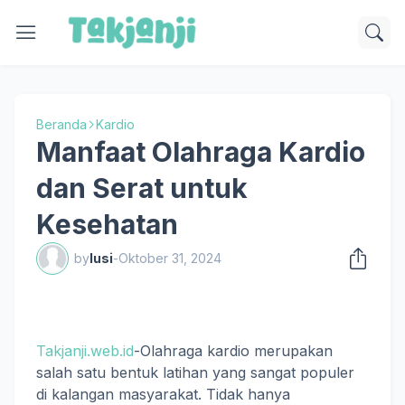
Beranda
Kardio
Manfaat Olahraga Kardio
dan Serat untuk
Kesehatan
by
lusi
-
Oktober 31, 2024
Takjanji.web.id
-Olahraga kardio merupakan
salah satu bentuk latihan yang sangat populer
di kalangan masyarakat. Tidak hanya