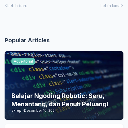
Lebih baru
Lebih lama
Popular Articles
Advertorial
Belajar Ngoding Robotic: Seru,
Menantang, dan Penuh Peluang!
skrepi
-
Desember 16, 2024