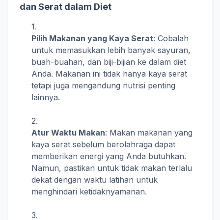
dan Serat dalam Diet
Pilih Makanan yang Kaya Serat
: Cobalah
untuk memasukkan lebih banyak sayuran,
buah-buahan, dan biji-bijian ke dalam diet
Anda. Makanan ini tidak hanya kaya serat
tetapi juga mengandung nutrisi penting
lainnya.
Atur Waktu Makan
: Makan makanan yang
kaya serat sebelum berolahraga dapat
memberikan energi yang Anda butuhkan.
Namun, pastikan untuk tidak makan terlalu
dekat dengan waktu latihan untuk
menghindari ketidaknyamanan.