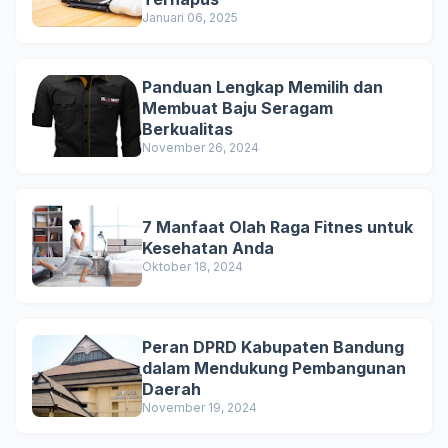
Januari 06, 2025
Panduan Lengkap Memilih dan
Membuat Baju Seragam
Berkualitas
November 26, 2024
7 Manfaat Olah Raga Fitnes untuk
Kesehatan Anda
Oktober 18, 2024
Peran DPRD Kabupaten Bandung
dalam Mendukung Pembangunan
Daerah
November 19, 2024