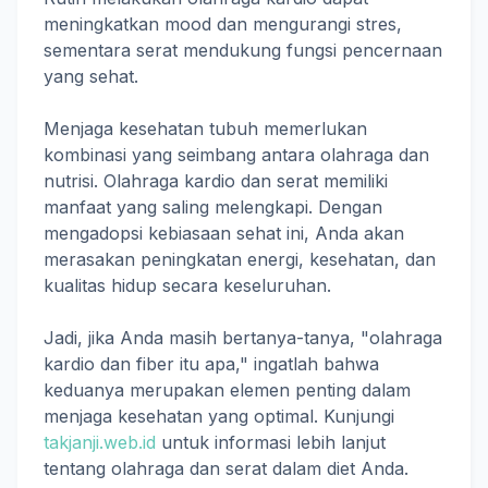
meningkatkan mood dan mengurangi stres,
sementara serat mendukung fungsi pencernaan
yang sehat.
Menjaga kesehatan tubuh memerlukan
kombinasi yang seimbang antara olahraga dan
nutrisi. Olahraga kardio dan serat memiliki
manfaat yang saling melengkapi. Dengan
mengadopsi kebiasaan sehat ini, Anda akan
merasakan peningkatan energi, kesehatan, dan
kualitas hidup secara keseluruhan.
Jadi, jika Anda masih bertanya-tanya, "olahraga
kardio dan fiber itu apa," ingatlah bahwa
keduanya merupakan elemen penting dalam
menjaga kesehatan yang optimal. Kunjungi
takjanji.web.id
untuk informasi lebih lanjut
tentang olahraga dan serat dalam diet Anda.