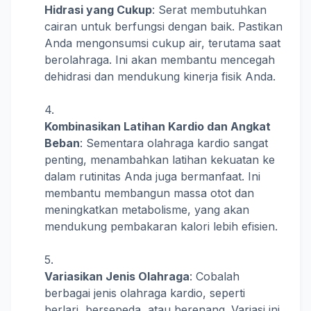
Hidrasi yang Cukup
: Serat membutuhkan
cairan untuk berfungsi dengan baik. Pastikan
Anda mengonsumsi cukup air, terutama saat
berolahraga. Ini akan membantu mencegah
dehidrasi dan mendukung kinerja fisik Anda.
Kombinasikan Latihan Kardio dan Angkat
Beban
: Sementara olahraga kardio sangat
penting, menambahkan latihan kekuatan ke
dalam rutinitas Anda juga bermanfaat. Ini
membantu membangun massa otot dan
meningkatkan metabolisme, yang akan
mendukung pembakaran kalori lebih efisien.
Variasikan Jenis Olahraga
: Cobalah
berbagai jenis olahraga kardio, seperti
berlari, bersepeda, atau berenang. Variasi ini