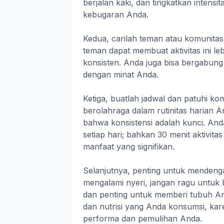
berjalan kaki, dan tingkatkan intensi
kebugaran Anda.
Kedua, carilah teman atau komunita
teman dapat membuat aktivitas ini 
konsisten. Anda juga bisa bergabung
dengan minat Anda.
Ketiga, buatlah jadwal dan patuhi k
berolahraga dalam rutinitas harian A
bahwa konsistensi adalah kunci. And
setiap hari; bahkan 30 menit aktivit
manfaat yang signifikan.
Selanjutnya, penting untuk mendeng
mengalami nyeri, jangan ragu untuk b
dan penting untuk memberi tubuh Anda
dan nutrisi yang Anda konsumsi, k
performa dan pemulihan Anda.