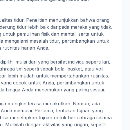
alitas tidur. Penelitian menunjukkan bahwa orang
erung tidur lebih baik daripada mereka yang tidak.
g untuk pemulihan fisik dan mental, serta untuk
nda mengalami masalah tidur, pertimbangkan untuk
 rutinitas harian Anda.
ilih, mulai dari yang bersifat individu seperti lari,
hraga tim seperti sepak bola, basket, atau voli.
 agar lebih mudah untuk mempertahankan rutinitas.
a yang cocok untuk Anda, pertimbangkan untuk
da hingga Anda menemukan yang paling sesuai.
hraga mungkin terasa menakutkan. Namun, ada
Anda memulai. Pertama, tentukan tujuan yang
da bisa menetapkan tujuan untuk berolahraga selama
gu. Mulailah dengan aktivitas yang ringan, seperti