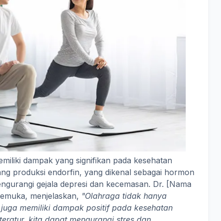
memiliki dampak yang signifikan pada kesehatan
sang produksi endorfin, yang dikenal sebagai hormon
ngurangi gejala depresi dan kecemasan. Dr. [Nama
rkemuka, menjelaskan,
"Olahraga tidak hanya
i juga memiliki dampak positif pada kesehatan
eratur, kita dapat mengurangi stres dan