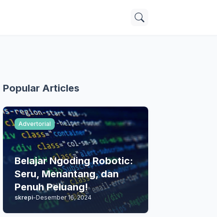
Popular Articles
Advertorial
Belajar Ngoding Robotic:
Seru, Menantang, dan
Penuh Peluang!
skrepi
-
Desember 16, 2024