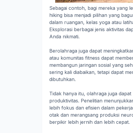
Sebagai contoh, bagi mereka yang leb
hiking bisa menjadi pilihan yang ba
dalam ruangan, kelas yoga atau latih
Eksplorasi berbagai jenis aktivita
Anda nikmati.
Berolahraga juga dapat meningkatkan
atau komunitas fitness dapat membe
membangun jaringan sosial yang seha
sering kali diabaikan, tetapi dapat
dibutuhkan.
Tidak hanya itu, olahraga juga dapat
produktivitas. Penelitian menunjukka
lebih fokus dan efisien dalam peker
otak dan merangsang produksi neur
berpikir lebih jernih dan lebih cepat.