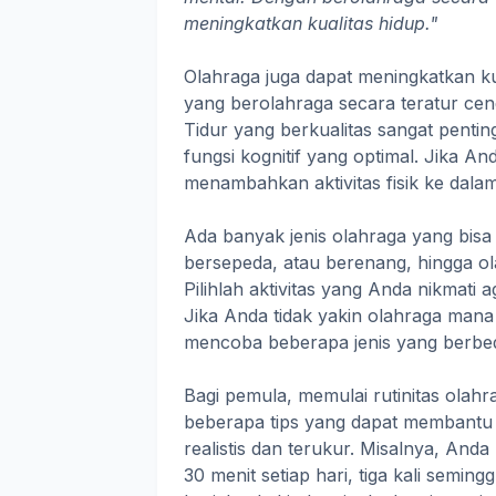
meningkatkan kualitas hidup."
Olahraga juga dapat meningkatkan ku
yang berolahraga secara teratur cend
Tidur yang berkualitas sangat pentin
fungsi kognitif yang optimal. Jika A
menambahkan aktivitas fisik ke dalam
Ada banyak jenis olahraga yang bisa dip
bersepeda, atau berenang, hingga ola
Pilihlah aktivitas yang Anda nikmati
Jika Anda tidak yakin olahraga man
mencoba beberapa jenis yang berbe
Bagi pemula, memulai rutinitas ola
beberapa tips yang dapat membantu 
realistis dan terukur. Misalnya, An
30 menit setiap hari, tiga kali seming