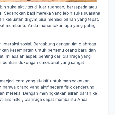
ih suka aktivitas di luar ruangan, bersepeda atau
gus. Sedangkan bagi mereka yang lebih suka suasana
an kekuatan di gym bisa menjadi pilihan yang tepat.
s dapat membantu Anda menemukan apa yang paling
 interaksi sosial. Bergabung dengan tim olahraga
rikan kesempatan untuk bertemu orang baru dan
t. Ini adalah aspek penting dari olahraga yang
 memberikan dukungan emosional yang sangat
 menjadi cara yang efektif untuk meningkatkan
n bahwa orang yang aktif secara fisik cenderung
jaan mereka. Dengan meningkatkan aliran darah ke
otransmitter, olahraga dapat membantu Anda