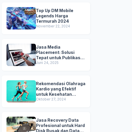
Top Up DM Mobile
Legends Harga
Termurah 2024
November 22, 2024
Jasa Media
Placement: Solusi
Tepat untuk Publikasi &
Kredibilitas Brand
Juni 24, 2025
Anda
Rekomendasi Olahraga
Kardio yang Efektif
untuk Kesehatan
Jantung
Oktober 27, 2024
Jasa Recovery Data
Profesional untuk Hard
Disk Rusak dan Data