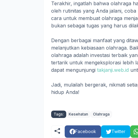
Terakhir, ingatlah bahwa olahraga 
oleh rutinitas yang Anda jalani, cob
cara untuk membuat olahraga menja
bukan sebagai tugas yang harus dila
Dengan berbagai manfaat yang ditawa
melanjutkan kebiasaan olahraga. Baik
olahraga adalah investasi terbaik yan
tertarik untuk mengeksplorasi lebih la
dapat mengunjungi
takjanji.web.id
untu
Jadi, mulailah bergerak, nikmati se
hidup Anda!
Tags:
Kesehatan
Olahraga
Facebook
Twitter