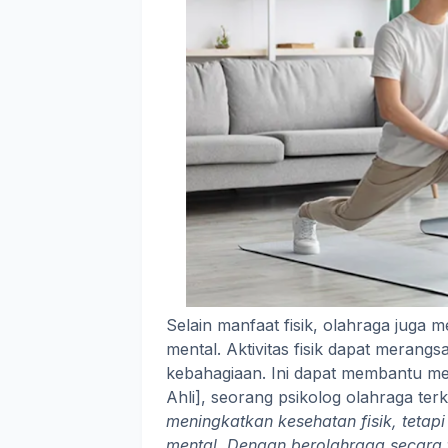
Selain manfaat fisik, olahraga juga 
mental. Aktivitas fisik dapat merang
kebahagiaan. Ini dapat membantu me
Ahli], seorang psikolog olahraga te
meningkatkan kesehatan fisik, tetap
mental. Dengan berolahraga secara t