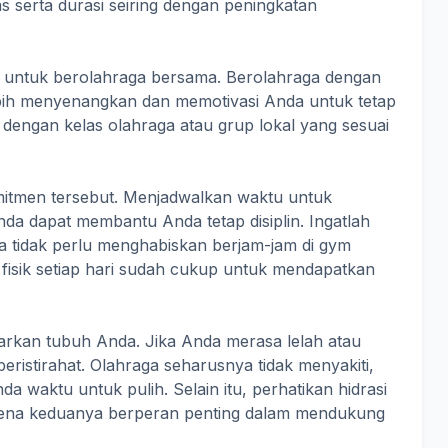
tas serta durasi seiring dengan peningkatan
s untuk berolahraga bersama. Berolahraga dengan
lebih menyenangkan dan memotivasi Anda untuk tetap
 dengan kelas olahraga atau grup lokal yang sesuai
omitmen tersebut. Menjadwalkan waktu untuk
nda dapat membantu Anda tetap disiplin. Ingatlah
a tidak perlu menghabiskan berjam-jam di gym
as fisik setiap hari sudah cukup untuk mendapatkan
arkan tubuh Anda. Jika Anda merasa lelah atau
eristirahat. Olahraga seharusnya tidak menyakiti,
 waktu untuk pulih. Selain itu, perhatikan hidrasi
arena keduanya berperan penting dalam mendukung