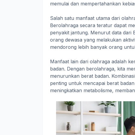
memulai dan mempertahankan kebiasa
Salah satu manfaat utama dari olahr
Berolahraga secara teratur dapat me
penyakit jantung. Menurut data dari
orang dewasa yang melakukan aktivit
mendorong lebih banyak orang untuk 
Manfaat lain dari olahraga adalah
badan. Dengan berolahraga, kita me
menurunkan berat badan. Kombinasi
penting untuk mencapai berat badan y
meningkatkan metabolisme, membantu