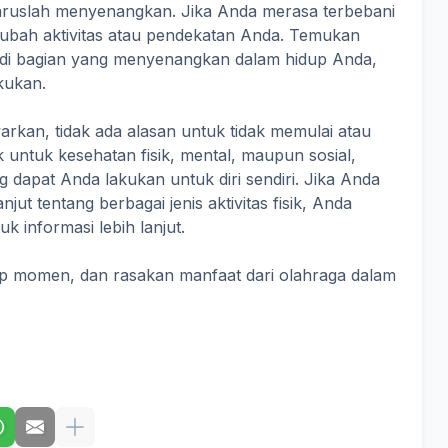
haruslah menyenangkan. Jika Anda merasa terbebani
a ubah aktivitas atau pendekatan Anda. Temukan
di bagian yang menyenangkan dalam hidup Anda,
kukan.
rkan, tidak ada alasan untuk tidak memulai atau
 untuk kesehatan fisik, mental, maupun sosial,
g dapat Anda lakukan untuk diri sendiri. Jika Anda
njut tentang berbagai jenis aktivitas fisik, Anda
k informasi lebih lanjut.
tiap momen, dan rasakan manfaat dari olahraga dalam