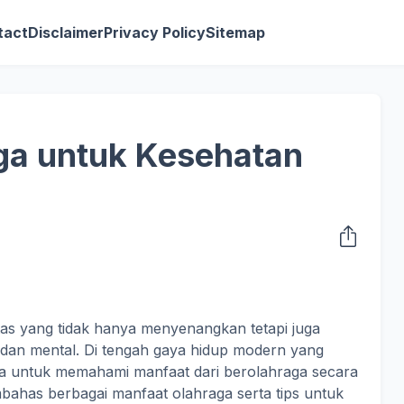
tact
Disclaimer
Privacy Policy
Sitemap
ga untuk Kesehatan
l
itas yang tidak hanya menyenangkan tetapi juga
k dan mental. Di tengah gaya hidup modern yang
ita untuk memahami manfaat dari berolahraga secara
embahas berbagai manfaat olahraga serta tips untuk