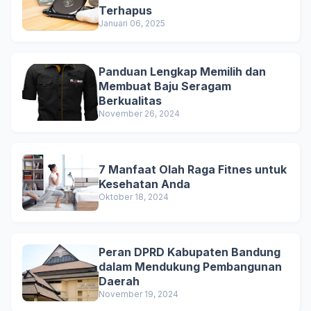
Terhapus
Januari 06, 2025
Panduan Lengkap Memilih dan
Membuat Baju Seragam
Berkualitas
November 26, 2024
7 Manfaat Olah Raga Fitnes untuk
Kesehatan Anda
Oktober 18, 2024
Peran DPRD Kabupaten Bandung
dalam Mendukung Pembangunan
Daerah
November 19, 2024