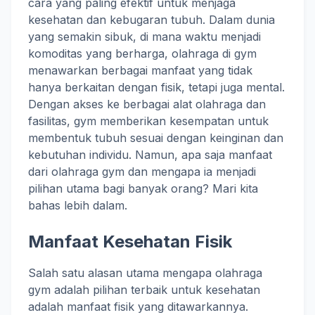
cara yang paling efektif untuk menjaga
kesehatan dan kebugaran tubuh. Dalam dunia
yang semakin sibuk, di mana waktu menjadi
komoditas yang berharga, olahraga di gym
menawarkan berbagai manfaat yang tidak
hanya berkaitan dengan fisik, tetapi juga mental.
Dengan akses ke berbagai alat olahraga dan
fasilitas, gym memberikan kesempatan untuk
membentuk tubuh sesuai dengan keinginan dan
kebutuhan individu. Namun, apa saja manfaat
dari olahraga gym dan mengapa ia menjadi
pilihan utama bagi banyak orang? Mari kita
bahas lebih dalam.
Manfaat Kesehatan Fisik
Salah satu alasan utama mengapa olahraga
gym adalah pilihan terbaik untuk kesehatan
adalah manfaat fisik yang ditawarkannya.