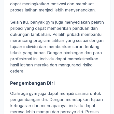
dapat meningkatkan motivasi dan membuat
proses latihan menjadi lebih menyenangkan.
Selain itu, banyak gym juga menyediakan pelatih
pribadi yang dapat memberikan panduan dan
dukungan tambahan. Pelatih pribadi membantu
merancang program latihan yang sesuai dengan
tujuan individu dan memberikan saran tentang
teknik yang benar. Dengan bimbingan dari para
profesional ini, individu dapat memaksimalkan
hasil latihan mereka dan mengurangi risiko
cedera.
Pengembangan Diri
Olahraga gym juga dapat menjadi sarana untuk
pengembangan diri. Dengan menetapkan tujuan
kebugaran dan mencapainya, individu dapat
merasa lebih mampu dan percaya diri. Proses