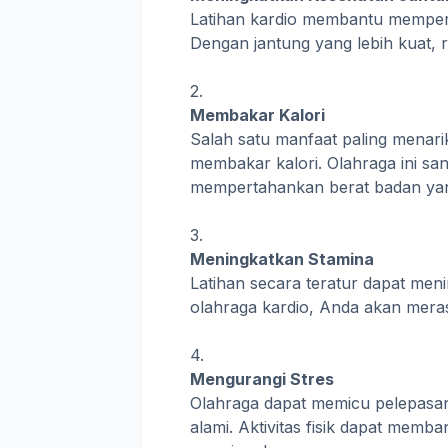
Latihan kardio membantu memperku
Dengan jantung yang lebih kuat, r
Membakar Kalori
Salah satu manfaat paling menar
membakar kalori. Olahraga ini sa
mempertahankan berat badan yan
Meningkatkan Stamina
Latihan secara teratur dapat me
olahraga kardio, Anda akan merasa
Mengurangi Stres
Olahraga dapat memicu pelepasan 
alami. Aktivitas fisik dapat memb