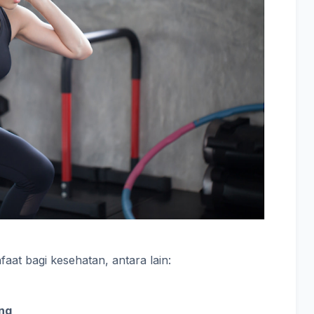
aat bagi kesehatan, antara lain:
ng