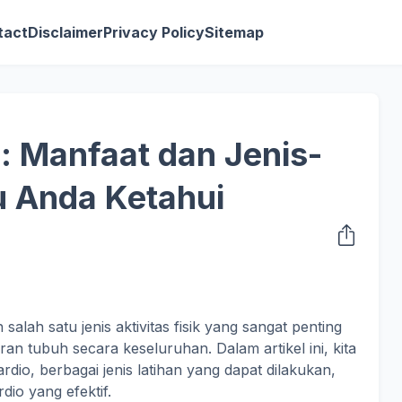
tact
Disclaimer
Privacy Policy
Sitemap
: Manfaat dan Jenis-
u Anda Ketahui
salah satu jenis aktivitas fisik yang sangat penting
n tubuh secara keseluruhan. Dalam artikel ini, kita
io, berbagai jenis latihan yang dapat dilakukan,
dio yang efektif.