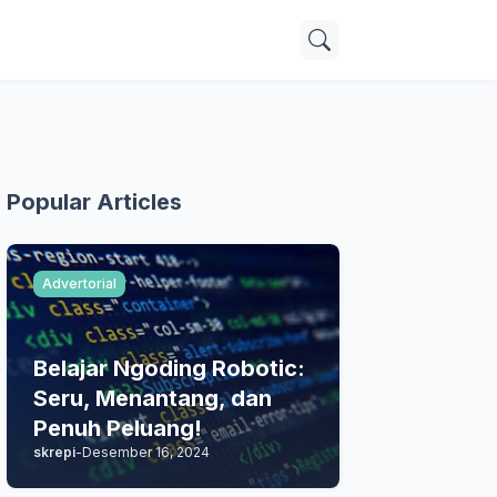
Popular Articles
Advertorial
Belajar Ngoding Robotic:
Seru, Menantang, dan
Penuh Peluang!
skrepi
-
Desember 16, 2024