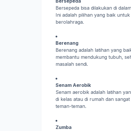
Bersepeda
Bersepeda bisa dilakukan di dalam
Ini adalah pilihan yang baik unt
berolahraga.
Berenang
Berenang adalah latihan yang bai
membantu mendukung tubuh, sehi
masalah sendi.
Senam Aerobik
Senam aerobik adalah latihan yan
di kelas atau di rumah dan sanga
teman-teman.
Zumba