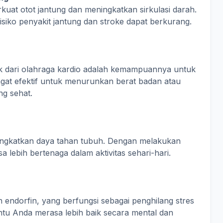
at otot jantung dan meningkatkan sirkulasi darah.
isiko penyakit jantung dan stroke dapat berkurang.
ik dari olahraga kardio adalah kemampuannya untuk
ngat efektif untuk menurunkan berat badan atau
g sehat.
ningkatkan daya tahan tubuh. Dengan melakukan
 lebih bertenaga dalam aktivitas sehari-hari.
endorfin, yang berfungsi sebagai penghilang stres
antu Anda merasa lebih baik secara mental dan