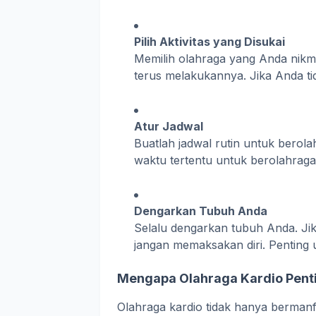
Pilih Aktivitas yang Disukai
Memilih olahraga yang Anda nikm
terus melakukannya. Jika Anda ti
Atur Jadwal
Buatlah jadwal rutin untuk berol
waktu tertentu untuk berolahrag
Dengarkan Tubuh Anda
Selalu dengarkan tubuh Anda. Jika
jangan memaksakan diri. Penting 
Mengapa Olahraga Kardio Pent
Olahraga kardio tidak hanya bermanfa