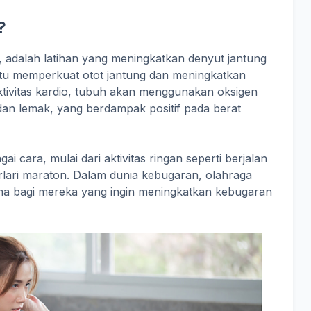
?
r, adalah latihan yang meningkatkan denyut jantung
tu memperkuat otot jantung dan meningkatkan
ktivitas kardio, tubuh akan menggunakan oksigen
 dan lemak, yang berdampak positif pada berat
i cara, mulai dari aktivitas ringan seperti berjalan
berlari maraton. Dalam dunia kebugaran, olahraga
utama bagi mereka yang ingin meningkatkan kebugaran