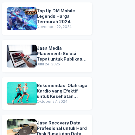
Top Up DM Mobile
Legends Harga
Termurah 2024
November 22, 2024
Jasa Media
Placement: Solusi
Tepat untuk Publikasi &
Kredibilitas Brand
Juni 24, 2025
Anda
Rekomendasi Olahraga
Kardio yang Efektif
untuk Kesehatan
Jantung
Oktober 27, 2024
Jasa Recovery Data
Profesional untuk Hard
Disk Rusak dan Data