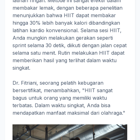
latihan ringan. Metode ini sangat efektif dalam
membakar lemak, dengan beberapa penelitian
menunjukkan bahwa HIIT dapat membakar
hingga 30% lebih banyak kalori dibandingkan
latihan kardio konvensional. Selama sesi HIIT,
Anda mungkin melakukan gerakan seperti
sprint selama 30 detik, diikuti dengan jalan cepat
selama satu menit. Rutin melakukan HIIT dapat
memberikan hasil yang terlihat dalam waktu
singkat.
Dr. Fitriani, seorang pelatih kebugaran
bersertifikat, menambahkan, "HIIT sangat
bagus untuk orang yang memiliki waktu
terbatas. Dalam waktu singkat, Anda bisa
mendapatkan manfaat maksimal dari olahraga."