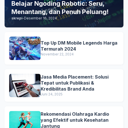
Belajar Ngoding Robotic: Seru,
Menantang, dan Penuh Peluang!
skrepi
-
Desember 16, 2024
Top Up DM Mobile Legends Harga
Termurah 2024
November 22, 2024
Jasa Media Placement: Solusi
Tepat untuk Publikasi &
Kredibilitas Brand Anda
Juni 24, 2025
Rekomendasi Olahraga Kardio
yang Efektif untuk Kesehatan
Jantung