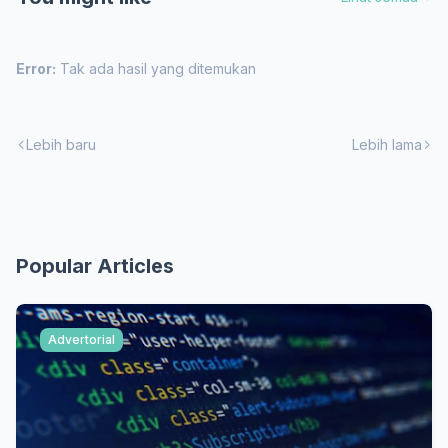
Error:
Tak ada hasil yang ditemukan
Lebih baru
Lebih lama
Popular Articles
Advertorial