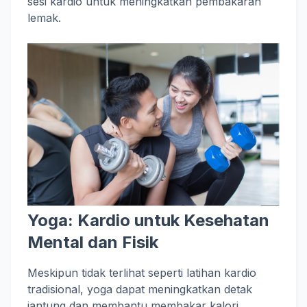
sesi kardio untuk meningkatkan pembakaran
lemak.
Yoga: Kardio untuk Kesehatan
Mental dan Fisik
Meskipun tidak terlihat seperti latihan kardio
tradisional, yoga dapat meningkatkan detak
jantung dan membantu membakar kalori,