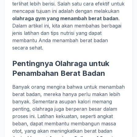
terlihat lebih berisi. Salah satu cara efektif untuk
mencapai tujuan ini adalah dengan melakukan
olahraga gym yang menambah berat badan
.
Dalam artikel ini, kita akan membahas berbagai
jenis latihan dan tips nutrisi yang dapat
membantu Anda menambah berat badan
secara sehat.
Pentingnya Olahraga untuk
Penambahan Berat Badan
Banyak orang mengira bahwa untuk menambah
berat badan, mereka hanya perlu makan lebih
banyak. Sementara asupan kalori memang
penting, olahraga juga berperan besar dalam
proses ini. Latihan kekuatan, seperti angkat
beban, dapat membantu membangun massa
otot, yang akan meningkatkan berat badan