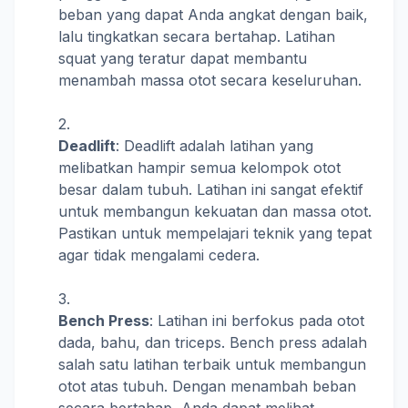
beban yang dapat Anda angkat dengan baik,
lalu tingkatkan secara bertahap. Latihan
squat yang teratur dapat membantu
menambah massa otot secara keseluruhan.
Deadlift
: Deadlift adalah latihan yang
melibatkan hampir semua kelompok otot
besar dalam tubuh. Latihan ini sangat efektif
untuk membangun kekuatan dan massa otot.
Pastikan untuk mempelajari teknik yang tepat
agar tidak mengalami cedera.
Bench Press
: Latihan ini berfokus pada otot
dada, bahu, dan triceps. Bench press adalah
salah satu latihan terbaik untuk membangun
otot atas tubuh. Dengan menambah beban
secara bertahap, Anda dapat melihat