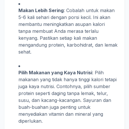
Makan Lebih Sering
: Cobalah untuk makan
5-6 kali sehari dengan porsi kecil. Ini akan
membantu meningkatkan asupan kalori
tanpa membuat Anda merasa terlalu
kenyang. Pastikan setiap kali makan
mengandung protein, karbohidrat, dan lemak
sehat.
Pilih Makanan yang Kaya Nutrisi
: Pilih
makanan yang tidak hanya tinggi kalori tetapi
juga kaya nutrisi. Contohnya, pilih sumber
protein seperti daging tanpa lemak, telur,
susu, dan kacang-kacangan. Sayuran dan
buah-buahan juga penting untuk
menyediakan vitamin dan mineral yang
diperlukan.