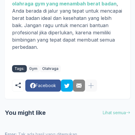
olahraga gym yang menambah berat badan
,
Anda berada di jalur yang tepat untuk mencapai
berat badan ideal dan kesehatan yang lebih
baik. Jangan ragu untuk mencari bantuan
profesional jika diperlukan, karena memiliki
bimbingan yang tepat dapat membuat semua
perbedaan.
Tags:
Gym
Olahraga
Facebook
You might like
Lihat semua
Error:
Tak ada hasil yang ditemukan