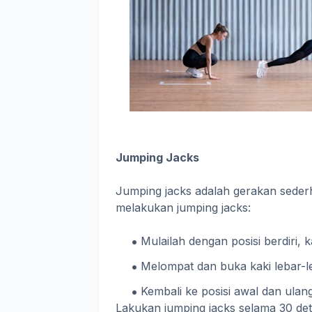
Jumping Jacks
Jumping jacks adalah gerakan sederh
melakukan jumping jacks:
Mulailah dengan posisi berdiri, 
Melompat dan buka kaki lebar-l
Kembali ke posisi awal dan ulang
Lakukan jumping jacks selama 30 detik,