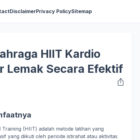
tact
Disclaimer
Privacy Policy
Sitemap
ahraga HIIT Kardio
 Lemak Secara Efektif
nfaatnya
l Training (HIIT) adalah metode latihan yang
sif yang diikuti oleh periode istirahat atau aktivitas