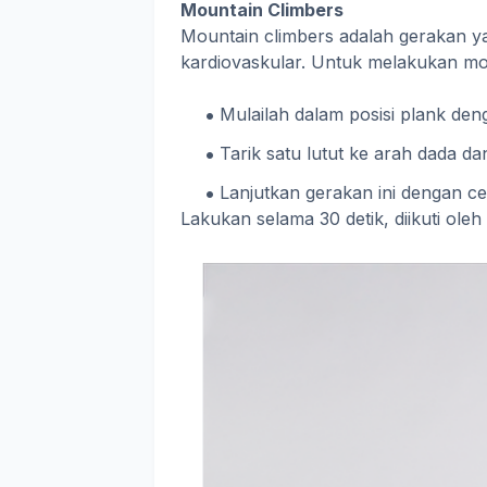
Mountain Climbers
Mountain climbers adalah gerakan yan
kardiovaskular. Untuk melakukan mo
Mulailah dalam posisi plank de
Tarik satu lutut ke arah dada d
Lanjutkan gerakan ini dengan c
Lakukan selama 30 detik, diikuti oleh i