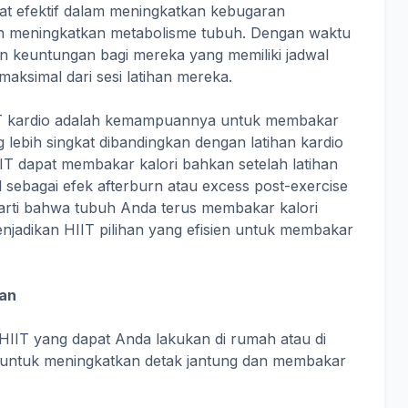
ngat efektif dalam meningkatkan kebugaran
an meningkatkan metabolisme tubuh. Dengan waktu
an keuntungan bagi mereka yang memiliki jadwal
maksimal dari sesi latihan mereka.
IT kardio adalah kemampuannya untuk membakar
 lebih singkat dibandingkan dengan latihan kardio
IIT dapat membakar kalori bahkan setelah latihan
 sebagai efek afterburn atau excess post-exercise
arti bahwa tubuh Anda terus membakar kalori
enjadikan HIIT pilihan yang efisien untuk membakar
kan
 HIIT yang dapat Anda lakukan di rumah atau di
 untuk meningkatkan detak jantung dan membakar