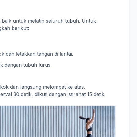
baik untuk melatih seluruh tubuh. Untuk
gkah berikut:
k dan letakkan tangan di lantai.
nk dengan tubuh lurus.
gkok dan langsung melompat ke atas.
val 30 detik, diikuti dengan istirahat 15 detik.