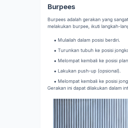
Burpees
Burpees adalah gerakan yang sangat 
melakukan burpee, ikuti langkah-lan
Mulailah dalam posisi berdiri.
Turunkan tubuh ke posisi jongko
Melompat kembali ke posisi pla
Lakukan push-up (opsional).
Melompat kembali ke posisi jon
Gerakan ini dapat dilakukan dalam inter