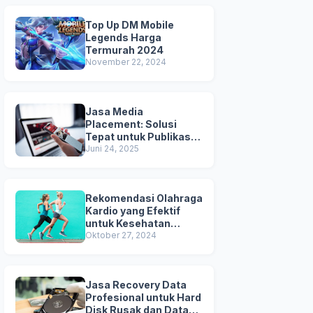
Top Up DM Mobile
Legends Harga
Termurah 2024
November 22, 2024
Jasa Media
Placement: Solusi
Tepat untuk Publikasi &
Kredibilitas Brand
Juni 24, 2025
Anda
Rekomendasi Olahraga
Kardio yang Efektif
untuk Kesehatan
Jantung
Oktober 27, 2024
Jasa Recovery Data
Profesional untuk Hard
Disk Rusak dan Data