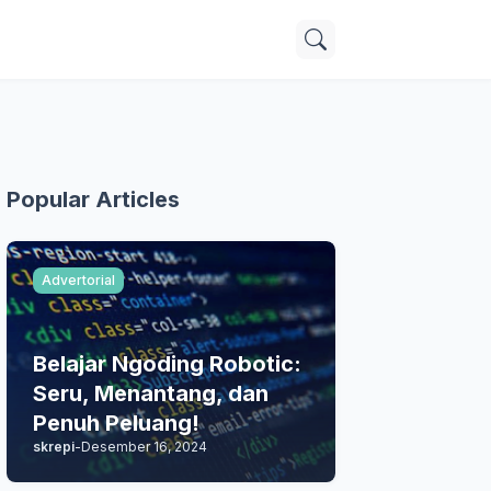
Popular Articles
Advertorial
Belajar Ngoding Robotic:
Seru, Menantang, dan
Penuh Peluang!
skrepi
-
Desember 16, 2024