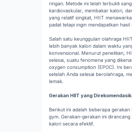
ringan. Metode ini telah terbukti sa
kardiovaskular, membakar kalori, d
yang relatif singkat, HIIT menawark
padat tetapi ingin mendapatkan hasil 
Salah satu keunggulan olahraga HI
lebih banyak kalori dalam waktu yang
konvensional. Menurut penelitian, H
selesai, suatu fenomena yang dikenal
oxygen consumption (EPOC). Ini ber
setelah Anda selesai berolahraga, m
lemak.
Gerakan HIIT yang Direkomendasi
Berikut ini adalah beberapa gerakan
gym. Gerakan-gerakan ini dirancang
kalori secara efektif.