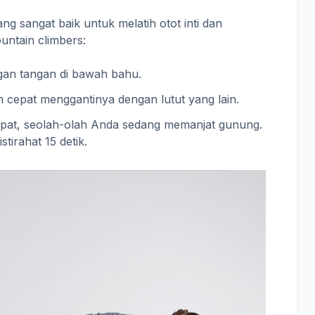
g sangat baik untuk melatih otot inti dan
untain climbers:
ngan tangan di bawah bahu.
an cepat menggantinya dengan lutut yang lain.
epat, seolah-olah Anda sedang memanjat gunung.
stirahat 15 detik.