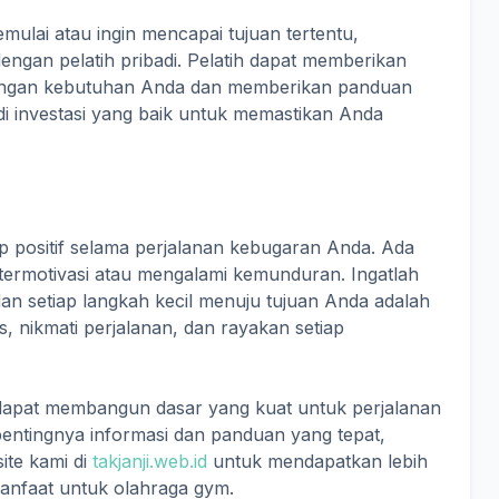
mulai atau ingin mencapai tujuan tertentu,
ngan pelatih pribadi. Pelatih dapat memberikan
dengan kebutuhan Anda dan memberikan panduan
jadi investasi yang baik untuk memastikan Anda
ap positif selama perjalanan kebugaran Anda. Ada
termotivasi atau mengalami kemunduran. Ingatlah
dan setiap langkah kecil menuju tujuan Anda adalah
, nikmati perjalanan, dan rayakan setiap
a dapat membangun dasar yang kuat untuk perjalanan
entingnya informasi dan panduan yang tepat,
ite kami di
takjanji.web.id
untuk mendapatkan lebih
manfaat untuk olahraga gym.