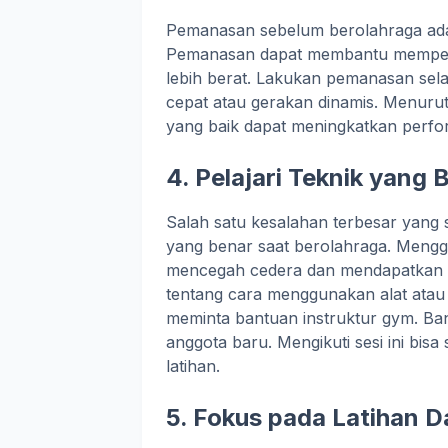
Pemanasan sebelum berolahraga adal
Pemanasan dapat membantu mempersi
lebih berat. Lakukan pemanasan selam
cepat atau gerakan dinamis. Menuru
yang baik dapat meningkatkan perfo
4. Pelajari Teknik yang 
Salah satu kesalahan terbesar yang 
yang benar saat berolahraga. Mengg
mencegah cedera dan mendapatkan has
tentang cara menggunakan alat atau
meminta bantuan instruktur gym. Ban
anggota baru. Mengikuti sesi ini bi
latihan.
5. Fokus pada Latihan D