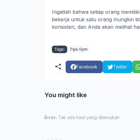
Ingatlah bahwa setiap orang memilik
bekerja untuk satu orang mungkin tid
konsisten, dan Anda akan melihat has
Tags:
Tips Gym
Facebook
Twitter
You might like
Error:
Tak ada hasil yang ditemukan