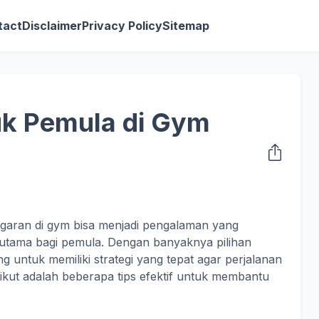
tact
Disclaimer
Privacy Policy
Sitemap
tuk Pemula di Gym
ugaran di gym bisa menjadi pengalaman yang
tama bagi pemula. Dengan banyaknya pilihan
g untuk memiliki strategi yang tepat agar perjalanan
kut adalah beberapa tips efektif untuk membantu