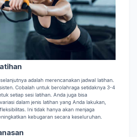
atihan
selanjutnya adalah merencanakan jadwal latihan.
nsisten. Cobalah untuk berolahraga setidaknya 3-4
uk setiap sesi latihan. Anda juga bisa
iasi dalam jenis latihan yang Anda lakukan,
fleksibilitas. Ini tidak hanya akan menjaga
eningkatkan kebugaran secara keseluruhan.
manasan