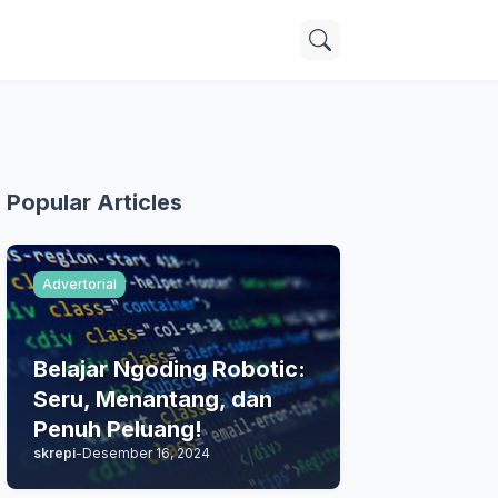
Popular Articles
Advertorial
Belajar Ngoding Robotic:
Seru, Menantang, dan
Penuh Peluang!
skrepi
-
Desember 16, 2024