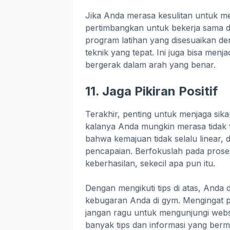
Jika Anda merasa kesulitan untuk me
pertimbangkan untuk bekerja sama de
program latihan yang disesuaikan 
teknik yang tepat. Ini juga bisa men
bergerak dalam arah yang benar.
11. Jaga Pikiran Positif
Terakhir, penting untuk menjaga sik
kalanya Anda mungkin merasa tidak 
bahwa kemajuan tidak selalu linear, 
pencapaian. Berfokuslah pada proses
keberhasilan, sekecil apa pun itu.
Dengan mengikuti tips di atas, And
kebugaran Anda di gym. Mengingat p
jangan ragu untuk mengunjungi webs
banyak tips dan informasi yang ber