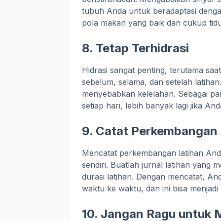
tubuh Anda untuk beradaptasi dengan 
pola makan yang baik dan cukup tid
8. Tetap Terhidrasi
Hidrasi sangat penting, terutama sa
sebelum, selama, dan setelah latihan
menyebabkan kelelahan. Sebagai pan
setiap hari, lebih banyak lagi jika An
9. Catat Perkembangan
Mencatat perkembangan latihan Anda
sendiri. Buatlah jurnal latihan yang 
durasi latihan. Dengan mencatat, An
waktu ke waktu, dan ini bisa menjadi
10. Jangan Ragu untuk 