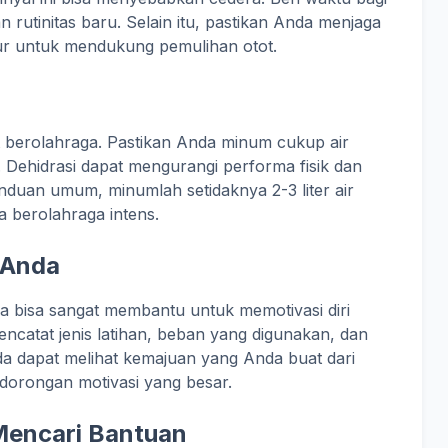
rutinitas baru. Selain itu, pastikan Anda menjaga
ur untuk mendukung pemulihan otot.
at berolahraga. Pastikan Anda minum cukup air
. Dehidrasi dapat mengurangi performa fisik dan
duan umum, minumlah setidaknya 2-3 liter air
da berolahraga intens.
 Anda
 bisa sangat membantu untuk memotivasi diri
mencatat jenis latihan, beban yang digunakan, dan
da dapat melihat kemajuan yang Anda buat dari
 dorongan motivasi yang besar.
Mencari Bantuan