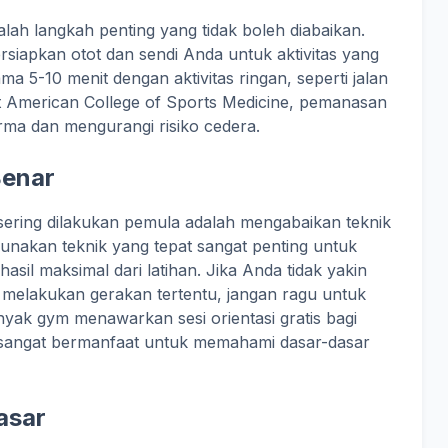
ah langkah penting yang tidak boleh diabaikan.
apkan otot dan sendi Anda untuk aktivitas yang
a 5-10 menit dengan aktivitas ringan, seperti jalan
t American College of Sports Medicine, pemanasan
rma dan mengurangi risiko cedera.
Benar
sering dilakukan pemula adalah mengabaikan teknik
unakan teknik yang tepat sangat penting untuk
il maksimal dari latihan. Jika Anda tidak yakin
 melakukan gerakan tertentu, jangan ragu untuk
yak gym menawarkan sesi orientasi gratis bagi
sa sangat bermanfaat untuk memahami dasar-dasar
asar