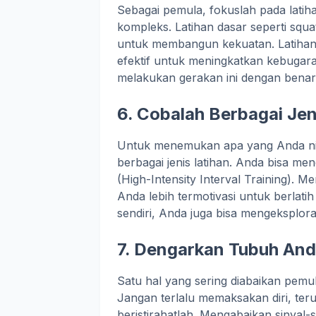
Sebagai pemula, fokuslah pada latih
kompleks. Latihan dasar seperti squa
untuk membangun kekuatan. Latihan 
efektif untuk meningkatkan kebugara
melakukan gerakan ini dengan bena
6. Cobalah Berbagai Jen
Untuk menemukan apa yang Anda nik
berbagai jenis latihan. Anda bisa me
(High-Intensity Interval Training).
Anda lebih termotivasi untuk berlatih
sendiri, Anda juga bisa mengeksplora
7. Dengarkan Tubuh An
Satu hal yang sering diabaikan pemu
Jangan terlalu memaksakan diri, teru
beristirahatlah. Mengabaikan sinyal-