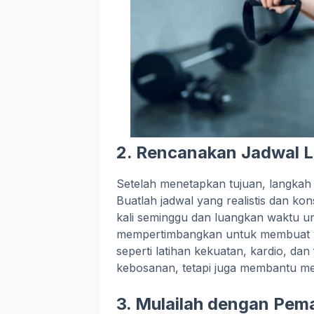
2. Rencanakan Jadwal L
Setelah menetapkan tujuan, langkah 
Buatlah jadwal yang realistis dan ko
kali seminggu dan luangkan waktu unt
mempertimbangkan untuk membuat var
seperti latihan kekuatan, kardio, dan 
kebosanan, tetapi juga membantu m
3. Mulailah dengan Pe