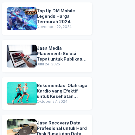
Top Up DM Mobile
Legends Harga
Termurah 2024
November 22, 2024
Jasa Media
Placement: Solusi
Tepat untuk Publikasi &
Kredibilitas Brand
Juni 24, 2025
Anda
Rekomendasi Olahraga
Kardio yang Efektif
untuk Kesehatan
Jantung
Oktober 27, 2024
Jasa Recovery Data
Profesional untuk Hard
Disk Rusak dan Data