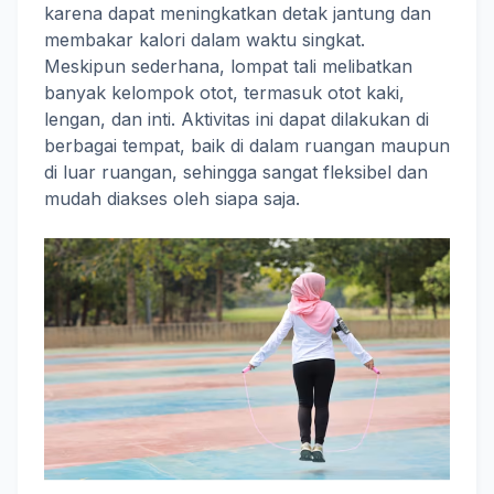
karena dapat meningkatkan detak jantung dan
membakar kalori dalam waktu singkat.
Meskipun sederhana, lompat tali melibatkan
banyak kelompok otot, termasuk otot kaki,
lengan, dan inti. Aktivitas ini dapat dilakukan di
berbagai tempat, baik di dalam ruangan maupun
di luar ruangan, sehingga sangat fleksibel dan
mudah diakses oleh siapa saja.