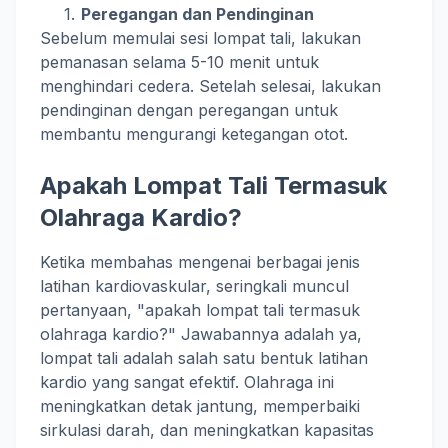
Peregangan dan Pendinginan
Sebelum memulai sesi lompat tali, lakukan
pemanasan selama 5-10 menit untuk
menghindari cedera. Setelah selesai, lakukan
pendinginan dengan peregangan untuk
membantu mengurangi ketegangan otot.
Apakah Lompat Tali Termasuk
Olahraga Kardio?
Ketika membahas mengenai berbagai jenis
latihan kardiovaskular, seringkali muncul
pertanyaan, "apakah lompat tali termasuk
olahraga kardio?" Jawabannya adalah ya,
lompat tali adalah salah satu bentuk latihan
kardio yang sangat efektif. Olahraga ini
meningkatkan detak jantung, memperbaiki
sirkulasi darah, dan meningkatkan kapasitas