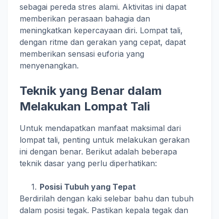
sebagai pereda stres alami. Aktivitas ini dapat
memberikan perasaan bahagia dan
meningkatkan kepercayaan diri. Lompat tali,
dengan ritme dan gerakan yang cepat, dapat
memberikan sensasi euforia yang
menyenangkan.
Teknik yang Benar dalam
Melakukan Lompat Tali
Untuk mendapatkan manfaat maksimal dari
lompat tali, penting untuk melakukan gerakan
ini dengan benar. Berikut adalah beberapa
teknik dasar yang perlu diperhatikan:
Posisi Tubuh yang Tepat
Berdirilah dengan kaki selebar bahu dan tubuh
dalam posisi tegak. Pastikan kepala tegak dan