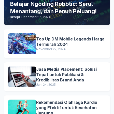
Belajar Ngoding Robotic: Seru,
Menantang, dan Penuh Peluang!
skrepi
-
Desember 16, 2024
Top Up DM Mobile Legends Harga
Termurah 2024
November 22, 2024
Jasa Media Placement: Solusi
Tepat untuk Publikasi &
Kredibilitas Brand Anda
Juni 24, 2025
Rekomendasi Olahraga Kardio
yang Efektif untuk Kesehatan
Jantung