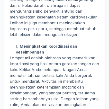
dan sirkulasi darah, olahraga ini dapat
mengurangi risiko penyakit jantung dan
meningkatkan kesehatan sistem kardiovaskular.
Latihan ini juga membantu meningkatkan
kapasitas paru-paru, sehingga membuat tubuh
lebih efisien dalam mengolah oksigen.
Meningkatkan Koordinasi dan
Keseimbangan
Lompat tali adalah olahraga yang memerlukan
koordinasi yang baik antara gerakan tangan dan
kaki. Ketika Anda melompat, tangan Anda
memutar tali, sementara kaki Anda bergerak
untuk mendarat. Aktivitas ini membantu
meningkatkan keterampilan motorik dan
keseimbangan, yang sangat penting, terutama
seiring bertambahnya usia. Dengan latihan yang
rutin, Anda akan merasakan peningkatan