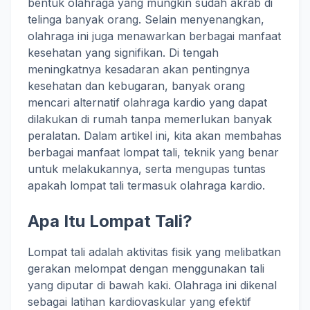
bentuk olahraga yang mungkin sudah akrab di
telinga banyak orang. Selain menyenangkan,
olahraga ini juga menawarkan berbagai manfaat
kesehatan yang signifikan. Di tengah
meningkatnya kesadaran akan pentingnya
kesehatan dan kebugaran, banyak orang
mencari alternatif olahraga kardio yang dapat
dilakukan di rumah tanpa memerlukan banyak
peralatan. Dalam artikel ini, kita akan membahas
berbagai manfaat lompat tali, teknik yang benar
untuk melakukannya, serta mengupas tuntas
apakah lompat tali termasuk olahraga kardio.
Apa Itu Lompat Tali?
Lompat tali adalah aktivitas fisik yang melibatkan
gerakan melompat dengan menggunakan tali
yang diputar di bawah kaki. Olahraga ini dikenal
sebagai latihan kardiovaskular yang efektif