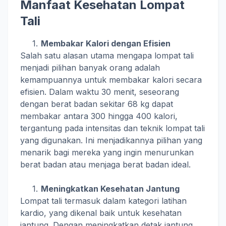
Manfaat Kesehatan Lompat
Tali
Membakar Kalori dengan Efisien
Salah satu alasan utama mengapa lompat tali
menjadi pilihan banyak orang adalah
kemampuannya untuk membakar kalori secara
efisien. Dalam waktu 30 menit, seseorang
dengan berat badan sekitar 68 kg dapat
membakar antara 300 hingga 400 kalori,
tergantung pada intensitas dan teknik lompat tali
yang digunakan. Ini menjadikannya pilihan yang
menarik bagi mereka yang ingin menurunkan
berat badan atau menjaga berat badan ideal.
Meningkatkan Kesehatan Jantung
Lompat tali termasuk dalam kategori latihan
kardio, yang dikenal baik untuk kesehatan
jantung. Dengan meningkatkan detak jantung