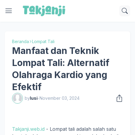
Beranda
Lompat Tali
Manfaat dan Teknik
Lompat Tali: Alternatif
Olahraga Kardio yang
Efektif
by
lusi
-
November 03, 2024
Takjanji.web.id
- Lompat tali adalah salah satu