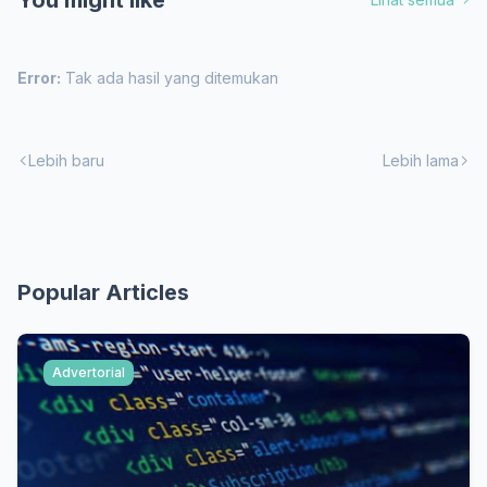
Error:
Tak ada hasil yang ditemukan
Lebih baru
Lebih lama
Popular Articles
Advertorial