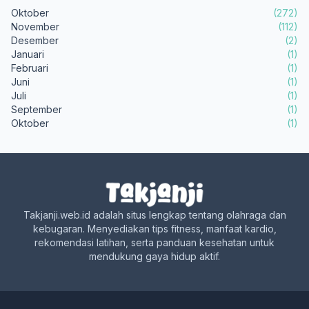
Oktober
(272)
November
(112)
Desember
(2)
Januari
(1)
Februari
(1)
Juni
(1)
Juli
(1)
September
(1)
Oktober
(1)
Takjanji.web.id adalah situs lengkap tentang olahraga dan
kebugaran. Menyediakan tips fitness, manfaat kardio,
rekomendasi latihan, serta panduan kesehatan untuk
mendukung gaya hidup aktif.