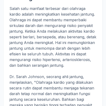
Salah satu manfaat terbesar dari olahraga
kardio adalah meningkatkan kesehatan jantung.
Olahraga ini dapat membantu memperbaiki
sirkulasi darah dan mengurangi risiko penyakit
jantung. Ketika Anda melakukan aktivitas kardio
seperti berlari, bersepeda, atau berenang, detak
jantung Anda meningkat. Hal ini memungkinkan
jantung untuk memompa darah dengan lebih
efisien ke seluruh tubuh. Aktivitas ini dapat
mengurangi risiko hipertensi, arteriosklerosis,
dan bahkan serangan jantung.
Dr. Sarah Johnson, seorang ahli jantung,
menjelaskan, "Olahraga kardio yang dilakukan
secara rutin dapat membantu menjaga tekanan
darah tetap normal dan meningkatkan fungsi
jantung secara keseluruhan. Bahkan bagi
mereka yang berisiko tinggi terhadap penyakit