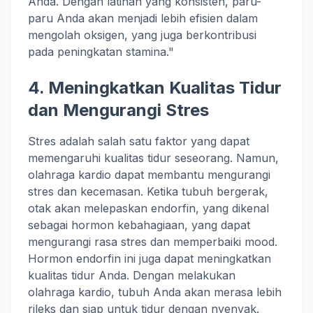
Anda. Dengan latihan yang konsisten, paru-
paru Anda akan menjadi lebih efisien dalam
mengolah oksigen, yang juga berkontribusi
pada peningkatan stamina."
4. Meningkatkan Kualitas Tidur
dan Mengurangi Stres
Stres adalah salah satu faktor yang dapat
memengaruhi kualitas tidur seseorang. Namun,
olahraga kardio dapat membantu mengurangi
stres dan kecemasan. Ketika tubuh bergerak,
otak akan melepaskan endorfin, yang dikenal
sebagai hormon kebahagiaan, yang dapat
mengurangi rasa stres dan memperbaiki mood.
Hormon endorfin ini juga dapat meningkatkan
kualitas tidur Anda. Dengan melakukan
olahraga kardio, tubuh Anda akan merasa lebih
rileks dan siap untuk tidur dengan nyenyak.