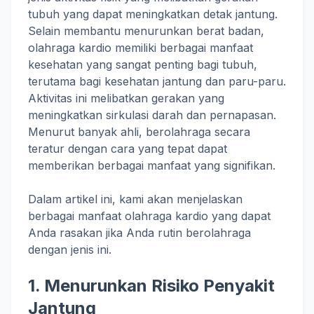
tubuh yang dapat meningkatkan detak jantung.
Selain membantu menurunkan berat badan,
olahraga kardio memiliki berbagai manfaat
kesehatan yang sangat penting bagi tubuh,
terutama bagi kesehatan jantung dan paru-paru.
Aktivitas ini melibatkan gerakan yang
meningkatkan sirkulasi darah dan pernapasan.
Menurut banyak ahli, berolahraga secara
teratur dengan cara yang tepat dapat
memberikan berbagai manfaat yang signifikan.
Dalam artikel ini, kami akan menjelaskan
berbagai manfaat olahraga kardio yang dapat
Anda rasakan jika Anda rutin berolahraga
dengan jenis ini.
1. Menurunkan Risiko Penyakit
Jantung