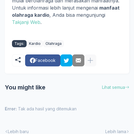
mulai berolahraga dan merasakan manfaatnya.
Untuk informasi lebih lanjut mengenai
manfaat
olahraga kardio
, Anda bisa mengunjungi
Takjanji Web
.
Tags:
Kardio
Olahraga
Facebook
You might like
Lihat semua
Error:
Tak ada hasil yang ditemukan
Lebih baru
Lebih lama