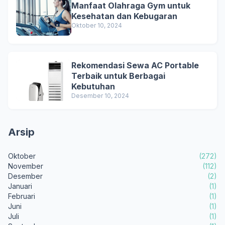
Manfaat Olahraga Gym untuk
Kesehatan dan Kebugaran
Oktober 10, 2024
Rekomendasi Sewa AC Portable
Terbaik untuk Berbagai
Kebutuhan
Desember 10, 2024
Arsip
Oktober
(272)
November
(112)
Desember
(2)
Januari
(1)
Februari
(1)
Juni
(1)
Juli
(1)