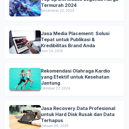
Termurah 2024
November 22, 2024
Jasa Media Placement: Solusi
Tepat untuk Publikasi &
Kredibilitas Brand Anda
Juni 24, 2025
Rekomendasi Olahraga Kardio
yang Efektif untuk Kesehatan
Jantung
Oktober 27, 2024
Jasa Recovery Data Profesional
untuk Hard Disk Rusak dan Data
Terhapus
Januari 06, 2025