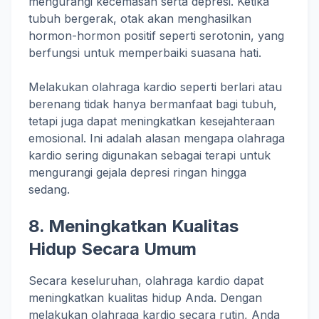
mengurangi kecemasan serta depresi. Ketika
tubuh bergerak, otak akan menghasilkan
hormon-hormon positif seperti serotonin, yang
berfungsi untuk memperbaiki suasana hati.
Melakukan olahraga kardio seperti berlari atau
berenang tidak hanya bermanfaat bagi tubuh,
tetapi juga dapat meningkatkan kesejahteraan
emosional. Ini adalah alasan mengapa olahraga
kardio sering digunakan sebagai terapi untuk
mengurangi gejala depresi ringan hingga
sedang.
8. Meningkatkan Kualitas
Hidup Secara Umum
Secara keseluruhan, olahraga kardio dapat
meningkatkan kualitas hidup Anda. Dengan
melakukan olahraga kardio secara rutin, Anda