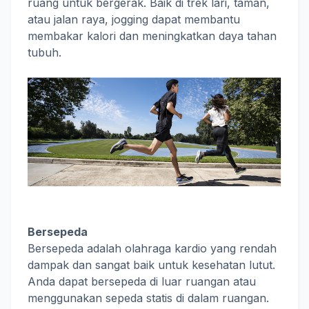
ruang untuk bergerak. Baik di trek lari, taman,
atau jalan raya, jogging dapat membantu
membakar kalori dan meningkatkan daya tahan
tubuh.
Bersepeda
Bersepeda adalah olahraga kardio yang rendah
dampak dan sangat baik untuk kesehatan lutut.
Anda dapat bersepeda di luar ruangan atau
menggunakan sepeda statis di dalam ruangan.