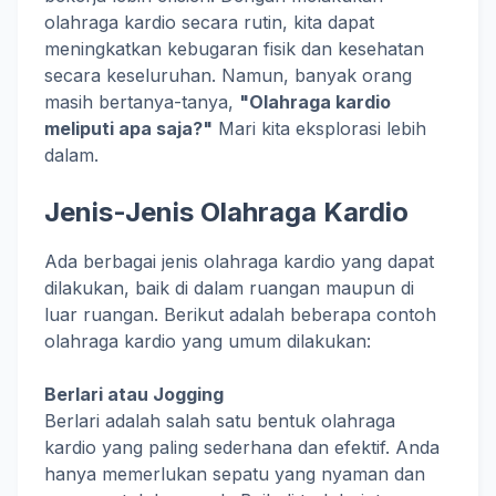
olahraga kardio secara rutin, kita dapat
meningkatkan kebugaran fisik dan kesehatan
secara keseluruhan. Namun, banyak orang
masih bertanya-tanya,
"Olahraga kardio
meliputi apa saja?"
Mari kita eksplorasi lebih
dalam.
Jenis-Jenis Olahraga Kardio
Ada berbagai jenis olahraga kardio yang dapat
dilakukan, baik di dalam ruangan maupun di
luar ruangan. Berikut adalah beberapa contoh
olahraga kardio yang umum dilakukan:
Berlari atau Jogging
Berlari adalah salah satu bentuk olahraga
kardio yang paling sederhana dan efektif. Anda
hanya memerlukan sepatu yang nyaman dan