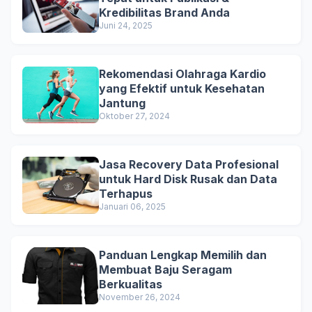
Kredibilitas Brand Anda
Juni 24, 2025
Rekomendasi Olahraga Kardio
yang Efektif untuk Kesehatan
Jantung
Oktober 27, 2024
Jasa Recovery Data Profesional
untuk Hard Disk Rusak dan Data
Terhapus
Januari 06, 2025
Panduan Lengkap Memilih dan
Membuat Baju Seragam
Berkualitas
November 26, 2024