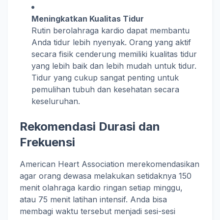
Meningkatkan Kualitas Tidur
Rutin berolahraga kardio dapat membantu
Anda tidur lebih nyenyak. Orang yang aktif
secara fisik cenderung memiliki kualitas tidur
yang lebih baik dan lebih mudah untuk tidur.
Tidur yang cukup sangat penting untuk
pemulihan tubuh dan kesehatan secara
keseluruhan.
Rekomendasi Durasi dan
Frekuensi
American Heart Association merekomendasikan
agar orang dewasa melakukan setidaknya 150
menit olahraga kardio ringan setiap minggu,
atau 75 menit latihan intensif. Anda bisa
membagi waktu tersebut menjadi sesi-sesi