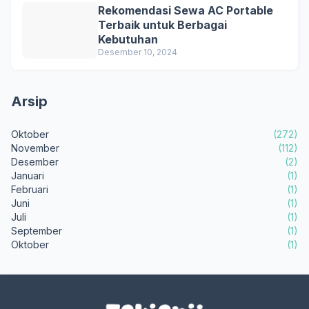
Rekomendasi Sewa AC Portable
Terbaik untuk Berbagai
Kebutuhan
Desember 10, 2024
Arsip
Oktober
(272)
November
(112)
Desember
(2)
Januari
(1)
Februari
(1)
Juni
(1)
Juli
(1)
September
(1)
Oktober
(1)