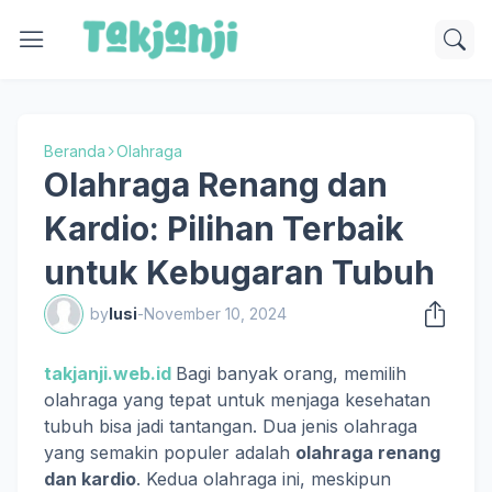
Beranda
Olahraga
Olahraga Renang dan
Kardio: Pilihan Terbaik
untuk Kebugaran Tubuh
by
lusi
-
November 10, 2024
takjanji.web.id
Bagi banyak orang, memilih
olahraga yang tepat untuk menjaga kesehatan
tubuh bisa jadi tantangan. Dua jenis olahraga
yang semakin populer adalah
olahraga renang
dan kardio
. Kedua olahraga ini, meskipun