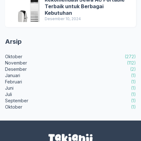
Terbaik untuk Berbagai
Kebutuhan
Desember 10, 2024
Arsip
Oktober
(272)
November
(112)
Desember
(2)
Januari
(1)
Februari
(1)
Juni
(1)
Juli
(1)
September
(1)
Oktober
(1)