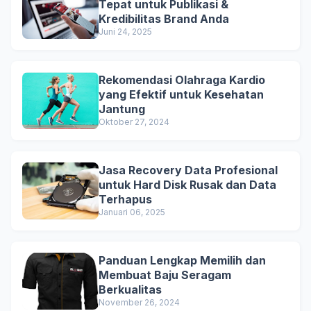
Tepat untuk Publikasi &
Kredibilitas Brand Anda
Juni 24, 2025
Rekomendasi Olahraga Kardio
yang Efektif untuk Kesehatan
Jantung
Oktober 27, 2024
Jasa Recovery Data Profesional
untuk Hard Disk Rusak dan Data
Terhapus
Januari 06, 2025
Panduan Lengkap Memilih dan
Membuat Baju Seragam
Berkualitas
November 26, 2024