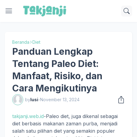
Beranda
Diet
Panduan Lengkap
Tentang Paleo Diet:
Manfaat, Risiko, dan
Cara Mengikutinya
by
lusi
-
November 13, 2024
takjanji.web.id
-Paleo diet, juga dikenal sebagai
diet berbasis makanan zaman purba, menjadi
salah satu pilihan diet yang semakin populer