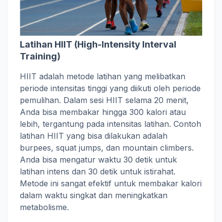
Latihan HIIT (High-Intensity Interval
Training)
HIIT adalah metode latihan yang melibatkan
periode intensitas tinggi yang diikuti oleh periode
pemulihan. Dalam sesi HIIT selama 20 menit,
Anda bisa membakar hingga 300 kalori atau
lebih, tergantung pada intensitas latihan. Contoh
latihan HIIT yang bisa dilakukan adalah
burpees, squat jumps, dan mountain climbers.
Anda bisa mengatur waktu 30 detik untuk
latihan intens dan 30 detik untuk istirahat.
Metode ini sangat efektif untuk membakar kalori
dalam waktu singkat dan meningkatkan
metabolisme.