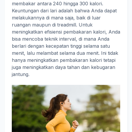
membakar antara 240 hingga 300 kalori.
Keuntungan dari lari adalah bahwa Anda dapat
melakukannya di mana saja, baik di luar
ruangan maupun di treadmill. Untuk
meningkatkan efisiensi pembakaran kalori, Anda
bisa mencoba teknik interval, di mana Anda
berlari dengan kecepatan tinggi selama satu
menit, lalu melambat selama dua menit. Ini tidak
hanya meningkatkan pembakaran kalori tetapi
juga meningkatkan daya tahan dan kebugaran
jantung.