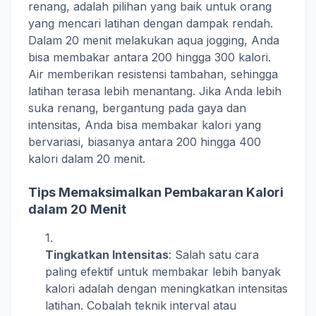
renang, adalah pilihan yang baik untuk orang
yang mencari latihan dengan dampak rendah.
Dalam 20 menit melakukan aqua jogging, Anda
bisa membakar antara 200 hingga 300 kalori.
Air memberikan resistensi tambahan, sehingga
latihan terasa lebih menantang. Jika Anda lebih
suka renang, bergantung pada gaya dan
intensitas, Anda bisa membakar kalori yang
bervariasi, biasanya antara 200 hingga 400
kalori dalam 20 menit.
Tips Memaksimalkan Pembakaran Kalori
dalam 20 Menit
Tingkatkan Intensitas
: Salah satu cara
paling efektif untuk membakar lebih banyak
kalori adalah dengan meningkatkan intensitas
latihan. Cobalah teknik interval atau