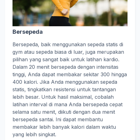
Bersepeda
Bersepeda, baik menggunakan sepeda statis di
gym atau sepeda biasa di luar, juga merupakan
pilihan yang sangat baik untuk latihan kardio.
Dalam 20 menit bersepeda dengan intensitas
tinggi, Anda dapat membakar sekitar 300 hingga
400 kalori. Jika Anda menggunakan sepeda
statis, tingkatkan resistensi untuk tantangan
lebih besar. Untuk hasil maksimal, cobalah
latihan interval di mana Anda bersepeda cepat
selama satu menit, diikuti dengan dua menit
bersepeda santai. Ini dapat membantu
membakar lebih banyak kalori dalam waktu
yang lebih singkat.