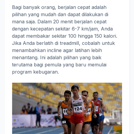
Bagi banyak orang, berjalan cepat adalah
pilihan yang mudah dan dapat dilakukan di
mana saja. Dalam 20 menit berjalan cepat
dengan kecepatan sekitar 6-7 km/jam, Anda
dapat membakar sekitar 100 hingga 150 kalori.
Jika Anda berlatih di treadmill, cobalah untuk
menambahkan incline agar latihan lebih
menantang. Ini adalah pilihan yang baik
terutama bagi pemula yang baru memulai
program kebugaran.