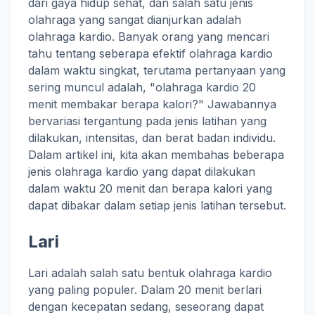
dari gaya hidup sehat, dan salah satu jenis
olahraga yang sangat dianjurkan adalah
olahraga kardio. Banyak orang yang mencari
tahu tentang seberapa efektif olahraga kardio
dalam waktu singkat, terutama pertanyaan yang
sering muncul adalah, "olahraga kardio 20
menit membakar berapa kalori?" Jawabannya
bervariasi tergantung pada jenis latihan yang
dilakukan, intensitas, dan berat badan individu.
Dalam artikel ini, kita akan membahas beberapa
jenis olahraga kardio yang dapat dilakukan
dalam waktu 20 menit dan berapa kalori yang
dapat dibakar dalam setiap jenis latihan tersebut.
Lari
Lari adalah salah satu bentuk olahraga kardio
yang paling populer. Dalam 20 menit berlari
dengan kecepatan sedang, seseorang dapat