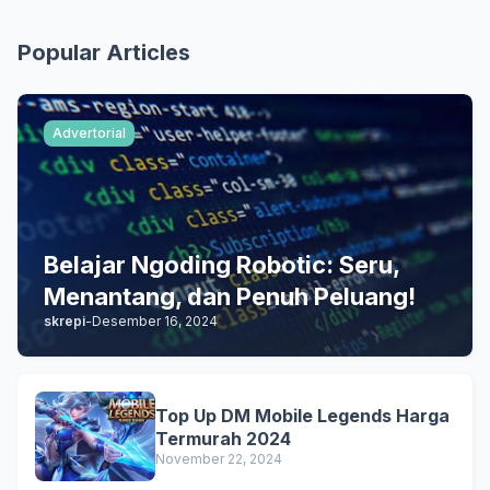
Popular Articles
Advertorial
Belajar Ngoding Robotic: Seru,
Menantang, dan Penuh Peluang!
skrepi
-
Desember 16, 2024
Top Up DM Mobile Legends Harga
Termurah 2024
November 22, 2024