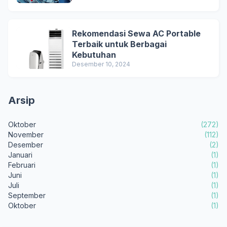
Rekomendasi Sewa AC Portable
Terbaik untuk Berbagai
Kebutuhan
Desember 10, 2024
Arsip
Oktober
(272)
November
(112)
Desember
(2)
Januari
(1)
Februari
(1)
Juni
(1)
Juli
(1)
September
(1)
Oktober
(1)