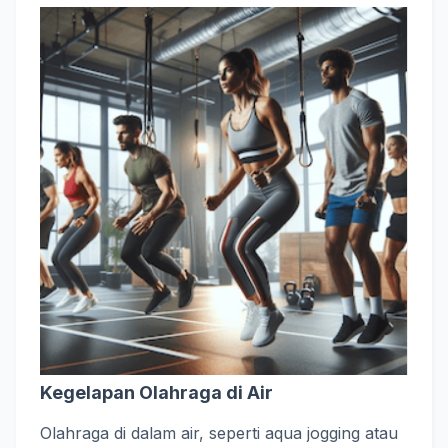
Kegelapan Olahraga di Air
Olahraga di dalam air, seperti aqua jogging atau