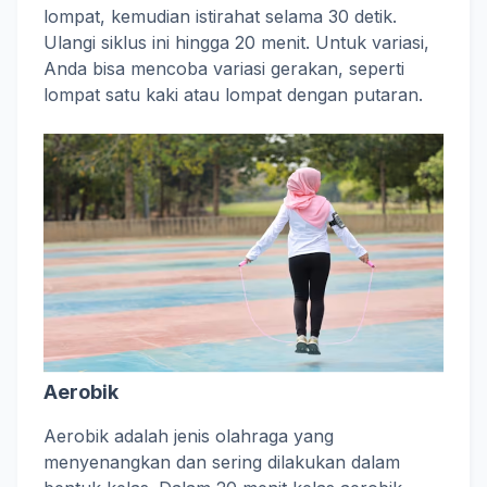
lompat, kemudian istirahat selama 30 detik.
Ulangi siklus ini hingga 20 menit. Untuk variasi,
Anda bisa mencoba variasi gerakan, seperti
lompat satu kaki atau lompat dengan putaran.
Aerobik
Aerobik adalah jenis olahraga yang
menyenangkan dan sering dilakukan dalam