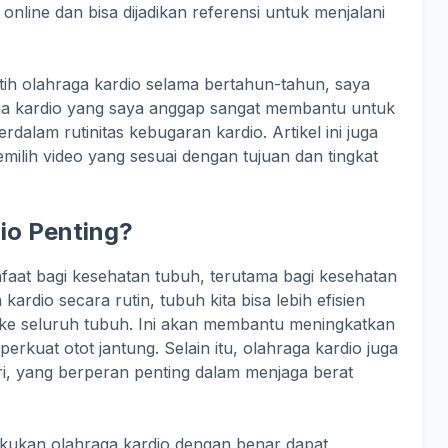
online dan bisa dijadikan referensi untuk menjalani
ih olahraga kardio selama bertahun-tahun, saya
aga kardio yang saya anggap sangat membantu untuk
alam rutinitas kebugaran kardio. Artikel ini juga
lih video yang sesuai dengan tujuan dan tingkat
io Penting?
faat bagi kesehatan tubuh, terutama bagi kesehatan
rdio secara rutin, tubuh kita bisa lebih efisien
e seluruh tubuh. Ini akan membantu meningkatkan
rkuat otot jantung. Selain itu, olahraga kardio juga
ri, yang berperan penting dalam menjaga berat
kukan olahraga kardio dengan benar dapat