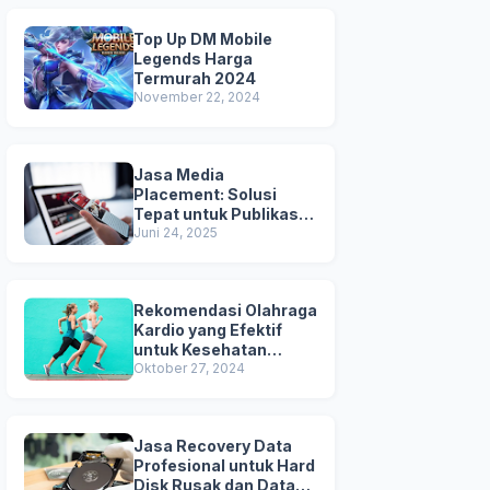
Top Up DM Mobile
Legends Harga
Termurah 2024
November 22, 2024
Jasa Media
Placement: Solusi
Tepat untuk Publikasi &
Kredibilitas Brand
Juni 24, 2025
Anda
Rekomendasi Olahraga
Kardio yang Efektif
untuk Kesehatan
Jantung
Oktober 27, 2024
Jasa Recovery Data
Profesional untuk Hard
Disk Rusak dan Data