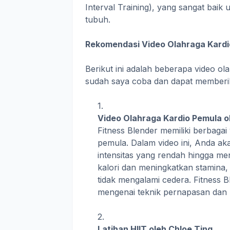
Interval Training), yang sangat ba
tubuh.
Rekomendasi Video Olahraga Kardi
Berikut ini adalah beberapa video o
sudah saya coba dan dapat memberikan
Video Olahraga Kardio Pemula o
Fitness Blender memiliki berbagai
pemula. Dalam video ini, Anda ak
intensitas yang rendah hingga me
kalori dan meningkatkan stamina,
tidak mengalami cedera. Fitness B
mengenai teknik pernapasan dan 
Latihan HIIT oleh Chloe Ting