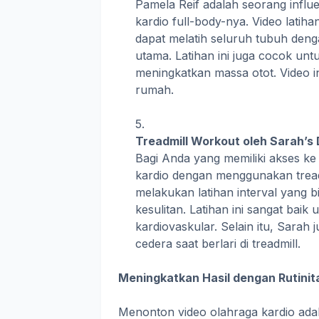
Pamela Reif adalah seorang influ
kardio full-body-nya. Video latih
dapat melatih seluruh tubuh deng
utama. Latihan ini juga cocok un
meningkatkan massa otot. Video in
rumah.
Treadmill Workout oleh Sarah’s
Bagi Anda yang memiliki akses ke
kardio dengan menggunakan treadm
melakukan latihan interval yang b
kesulitan. Latihan ini sangat ba
kardiovaskular. Selain itu, Sarah
cedera saat berlari di treadmill.
Meningkatkan Hasil dengan Rutinit
Menonton video olahraga kardio ada