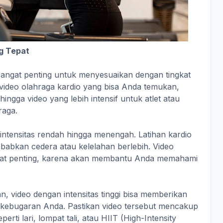
g Tepat
 sangat penting untuk menyesuaikan dengan tingkat
video olahraga kardio yang bisa Anda temukan,
ingga video yang lebih intensif untuk atlet atau
raga.
 intensitas rendah hingga menengah. Latihan kardio
ebabkan cedera atau kelelahan berlebih. Video
angat penting, karena akan membantu Anda memahami
 video dengan intensitas tinggi bisa memberikan
kebugaran Anda. Pastikan video tersebut mencakup
perti lari, lompat tali, atau HIIT (High-Intensity