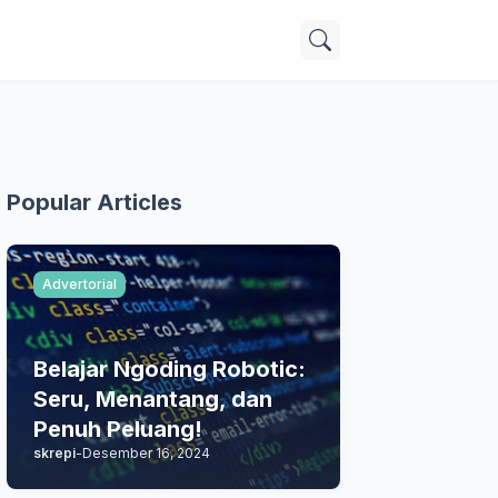
Popular Articles
Advertorial
Belajar Ngoding Robotic:
Seru, Menantang, dan
Penuh Peluang!
skrepi
-
Desember 16, 2024