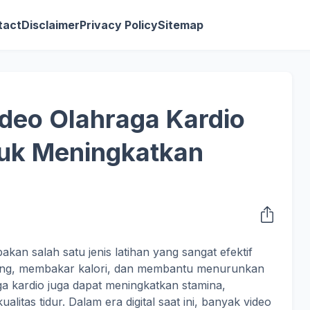
tact
Disclaimer
Privacy Policy
Sitemap
deo Olahraga Kardio
tuk Meningkatkan
kan salah satu jenis latihan yang sangat efektif
ung, membakar kalori, dan membantu menurunkan
ga kardio juga dapat meningkatkan stamina,
litas tidur. Dalam era digital saat ini, banyak video