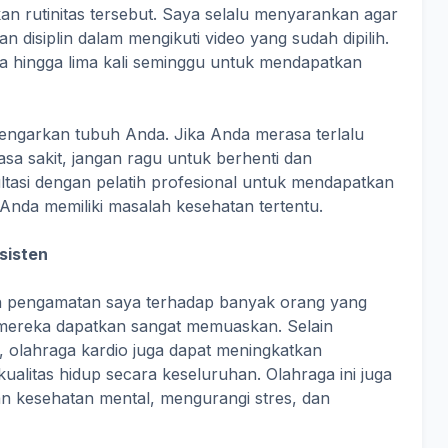
an rutinitas tersebut. Saya selalu menyarankan agar
 disiplin dalam mengikuti video yang sudah dipilih.
iga hingga lima kali seminggu untuk mendapatkan
ndengarkan tubuh Anda. Jika Anda merasa terlalu
asa sakit, jangan ragu untuk berhenti dan
ultasi dengan pelatih profesional untuk mendapatkan
 Anda memiliki masalah kesehatan tertentu.
sisten
n pengamatan saya terhadap banyak orang yang
g mereka dapatkan sangat memuaskan. Selain
olahraga kardio juga dapat meningkatkan
ualitas hidup secara keseluruhan. Olahraga ini juga
n kesehatan mental, mengurangi stres, dan