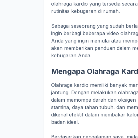
olahraga kardio yang tersedia secara 
rutinitas kebugaran di rumah.
Sebagai seseorang yang sudah berlat
ingin berbagi beberapa video olahr
Anda yang ingin memulai atau memperd
akan memberikan panduan dalam memi
kebugaran Anda.
Mengapa Olahraga Kard
Olahraga kardio memiliki banyak man
jantung. Dengan melakukan olahraga ka
dalam memompa darah dan oksigen k
stamina, daya tahan tubuh, dan mempe
dikenal efektif dalam membakar kalo
badan ideal.
Berdasarkan pengalaman saya, mela