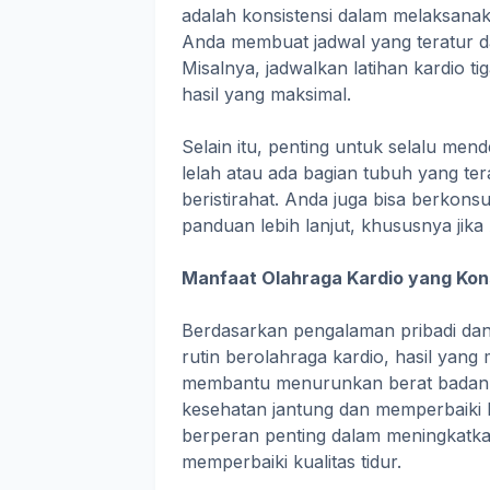
adalah konsistensi dalam melaksanak
Anda membuat jadwal yang teratur dan
Misalnya, jadwalkan latihan kardio t
hasil yang maksimal.
Selain itu, penting untuk selalu me
lelah atau ada bagian tubuh yang ter
beristirahat. Anda juga bisa berkons
panduan lebih lanjut, khususnya jika
Manfaat Olahraga Kardio yang Kon
Berdasarkan pengalaman pribadi da
rutin berolahraga kardio, hasil yan
membantu menurunkan berat badan, 
kesehatan jantung dan memperbaiki k
berperan penting dalam meningkatka
memperbaiki kualitas tidur.