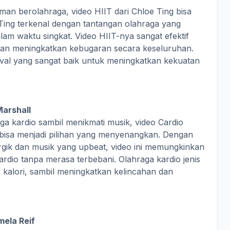
man berolahraga, video HIIT dari Chloe Ting bisa
e Ting terkenal dengan tantangan olahraga yang
am waktu singkat. Video HIIT-nya sangat efektif
an meningkatkan kebugaran secara keseluruhan.
terval yang sangat baik untuk meningkatkan kekuatan
Marshall
ga kardio sambil menikmati musik, video Cardio
 bisa menjadi pilihan yang menyenangkan. Dengan
rgik dan musik yang upbeat, video ini memungkinkan
rdio tanpa merasa terbebani. Olahraga kardio jenis
r kalori, sambil meningkatkan kelincahan dan
mela Reif