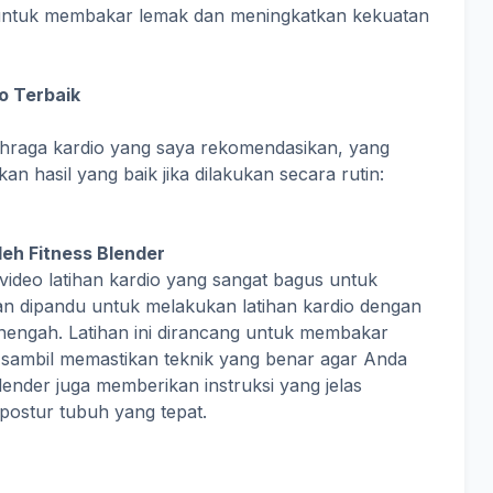
ik untuk membakar lemak dan meningkatkan kekuatan
o Terbaik
lahraga kardio yang saya rekomendasikan, yang
 hasil yang baik jika dilakukan secara rutin:
leh Fitness Blender
 video latihan kardio yang sangat bagus untuk
an dipandu untuk melakukan latihan kardio dengan
nengah. Latihan ini dirancang untuk membakar
 sambil memastikan teknik yang benar agar Anda
lender juga memberikan instruksi yang jelas
postur tubuh yang tepat.