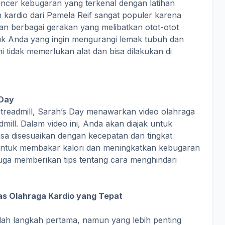
encer kebugaran yang terkenal dengan latihan
an kardio dari Pamela Reif sangat populer karena
an berbagai gerakan yang melibatkan otot-otot
tuk Anda yang ingin mengurangi lemak tubuh dan
i tidak memerlukan alat dan bisa dilakukan di
 Day
 treadmill, Sarah’s Day menawarkan video olahraga
ill. Dalam video ini, Anda akan diajak untuk
isa disesuaikan dengan kecepatan dan tingkat
ik untuk membakar kalori dan meningkatkan kebugaran
 juga memberikan tips tentang cara menghindari
as Olahraga Kardio yang Tepat
lah langkah pertama, namun yang lebih penting