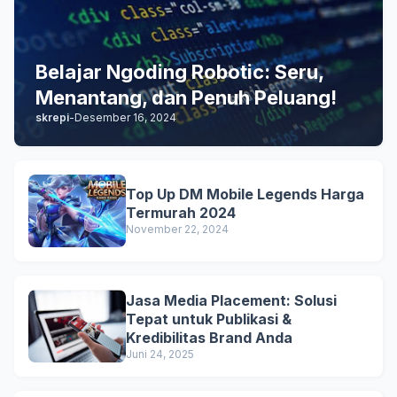
Belajar Ngoding Robotic: Seru,
Menantang, dan Penuh Peluang!
skrepi
-
Desember 16, 2024
Top Up DM Mobile Legends Harga
Termurah 2024
November 22, 2024
Jasa Media Placement: Solusi
Tepat untuk Publikasi &
Kredibilitas Brand Anda
Juni 24, 2025