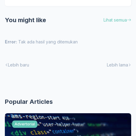
You might like
Lihat semua
Error:
Tak ada hasil yang ditemukan
Lebih baru
Lebih lama
Popular Articles
Advertorial