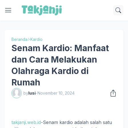
Beranda
Kardio
Senam Kardio: Manfaat
dan Cara Melakukan
Olahraga Kardio di
Rumah
by
lusi
-
November 10, 2024
takjanji.web.id
-Senam kardio adalah salah satu