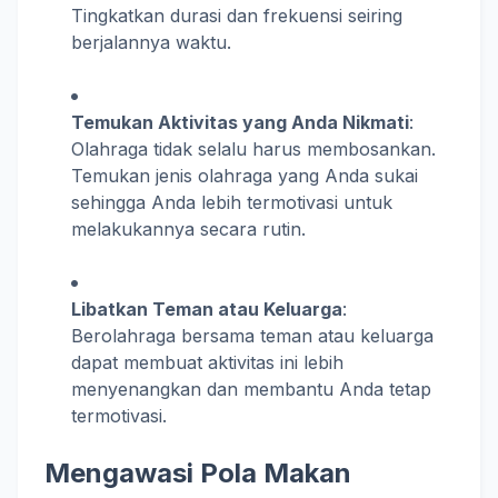
Tingkatkan durasi dan frekuensi seiring
berjalannya waktu.
Temukan Aktivitas yang Anda Nikmati
:
Olahraga tidak selalu harus membosankan.
Temukan jenis olahraga yang Anda sukai
sehingga Anda lebih termotivasi untuk
melakukannya secara rutin.
Libatkan Teman atau Keluarga
:
Berolahraga bersama teman atau keluarga
dapat membuat aktivitas ini lebih
menyenangkan dan membantu Anda tetap
termotivasi.
Mengawasi Pola Makan