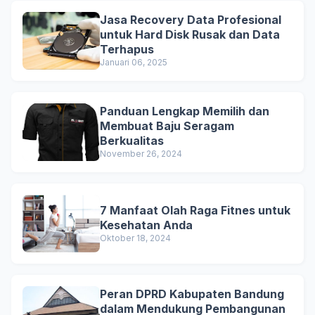
Jasa Recovery Data Profesional
untuk Hard Disk Rusak dan Data
Terhapus
Januari 06, 2025
Panduan Lengkap Memilih dan
Membuat Baju Seragam
Berkualitas
November 26, 2024
7 Manfaat Olah Raga Fitnes untuk
Kesehatan Anda
Oktober 18, 2024
Peran DPRD Kabupaten Bandung
dalam Mendukung Pembangunan