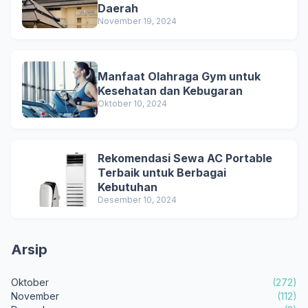
Daerah
November 19, 2024
Manfaat Olahraga Gym untuk
Kesehatan dan Kebugaran
Oktober 10, 2024
Rekomendasi Sewa AC Portable
Terbaik untuk Berbagai
Kebutuhan
Desember 10, 2024
Arsip
Oktober
(272)
November
(112)