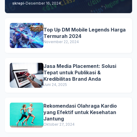
skrepi
-
Desember 16, 2024
Top Up DM Mobile Legends Harga
Termurah 2024
November 22, 2024
Jasa Media Placement: Solusi
Tepat untuk Publikasi &
Kredibilitas Brand Anda
Juni 24, 2025
Rekomendasi Olahraga Kardio
yang Efektif untuk Kesehatan
Jantung
Oktober 27, 2024