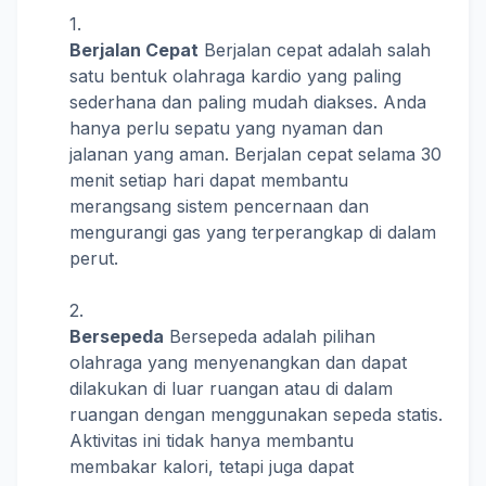
Berjalan Cepat
Berjalan cepat adalah salah
satu bentuk olahraga kardio yang paling
sederhana dan paling mudah diakses. Anda
hanya perlu sepatu yang nyaman dan
jalanan yang aman. Berjalan cepat selama 30
menit setiap hari dapat membantu
merangsang sistem pencernaan dan
mengurangi gas yang terperangkap di dalam
perut.
Bersepeda
Bersepeda adalah pilihan
olahraga yang menyenangkan dan dapat
dilakukan di luar ruangan atau di dalam
ruangan dengan menggunakan sepeda statis.
Aktivitas ini tidak hanya membantu
membakar kalori, tetapi juga dapat