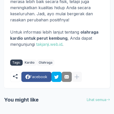
merasa lebih baik secara fisik, tetapi juga
meningkatkan kualitas hidup Anda secara
keseluruhan. Jadi, ayo mulai bergerak dan
rasakan perubahan positifnya!
Untuk informasi lebih lanjut tentang
olahraga
kardio untuk perut kembung
, Anda dapat
mengunjungi
takjanji.web.id
.
Tags:
Kardio
Olahraga
Facebook
You might like
Lihat semua