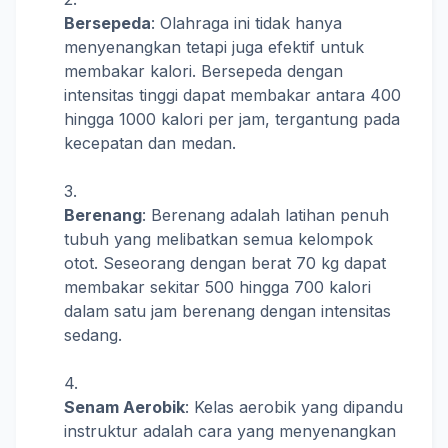
Bersepeda
: Olahraga ini tidak hanya
menyenangkan tetapi juga efektif untuk
membakar kalori. Bersepeda dengan
intensitas tinggi dapat membakar antara 400
hingga 1000 kalori per jam, tergantung pada
kecepatan dan medan.
Berenang
: Berenang adalah latihan penuh
tubuh yang melibatkan semua kelompok
otot. Seseorang dengan berat 70 kg dapat
membakar sekitar 500 hingga 700 kalori
dalam satu jam berenang dengan intensitas
sedang.
Senam Aerobik
: Kelas aerobik yang dipandu
instruktur adalah cara yang menyenangkan