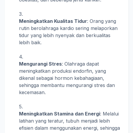
Meningkatkan Kualitas Tidur
: Orang yang
rutin berolahraga kardio sering melaporkan
tidur yang lebih nyenyak dan berkualitas
lebih baik.
Mengurangi Stres
: Olahraga dapat
meningkatkan produksi endorfin, yang
dikenal sebagai hormon kebahagiaan,
sehingga membantu mengurangi stres dan
kecemasan.
Meningkatkan Stamina dan Energi
: Melalui
latihan yang teratur, tubuh menjadi lebih
efisien dalam menggunakan energi, sehingga