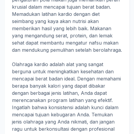
krusial dalam mencapai tujuan berat badan.
Memadukan latihan kardio dengan diet
seimbang yang kaya akan nutrisi akan
memberikan hasil yang lebih baik. Makanan
yang mengandung serat, protein, dan lemak
sehat dapat membantu mengatur nafsu makan
dan mendukung pemulihan setelah berolahraga.
Olahraga kardio adalah alat yang sangat
berguna untuk meningkatkan kesehatan dan
mencapai berat badan ideal. Dengan memahami
berapa banyak kalori yang dapat dibakar
dengan berbagai jenis latihan, Anda dapat
merencanakan program latihan yang efektif.
Ingatlah bahwa konsistensi adalah kunci dalam
mencapai tujuan kebugaran Anda. Temukan
jenis olahraga yang Anda nikmati, dan jangan
ragu untuk berkonsultasi dengan profesional