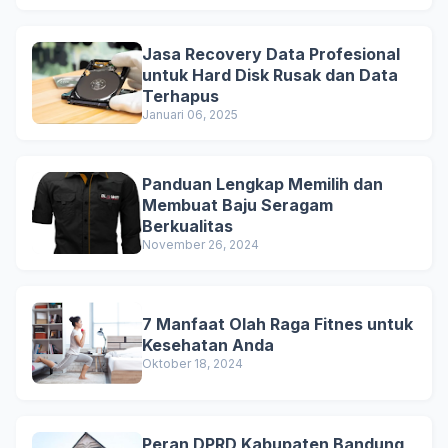
Jasa Recovery Data Profesional
untuk Hard Disk Rusak dan Data
Terhapus
Januari 06, 2025
Panduan Lengkap Memilih dan
Membuat Baju Seragam
Berkualitas
November 26, 2024
7 Manfaat Olah Raga Fitnes untuk
Kesehatan Anda
Oktober 18, 2024
Peran DPRD Kabupaten Bandung