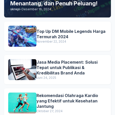
Menantang, dan Penuh Peluang!
skrepi
-
Desember 16, 2024
Top Up DM Mobile Legends Harga
Termurah 2024
November 22, 2024
Jasa Media Placement: Solusi
Tepat untuk Publikasi &
Kredibilitas Brand Anda
Juni 24, 2025
Rekomendasi Olahraga Kardio
yang Efektif untuk Kesehatan
Jantung
Oktober 27, 2024