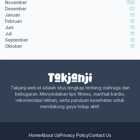
November
(112)
Desember
(2)
Januari
(1)
Februari
(1)
Juni
(1)
Juli
(1)
September
(1)
Oktober
(1)
Takjanji.web.id adalah situs lengkap tentang olahraga dan
kebugaran. Menyediakan tips fitness, manfaat kardio,
rekomendasi latihan, serta panduan kesehatan untuk
mendukung gaya hidup aktif.
Home
About Us
Privacy Policy
Contact Us